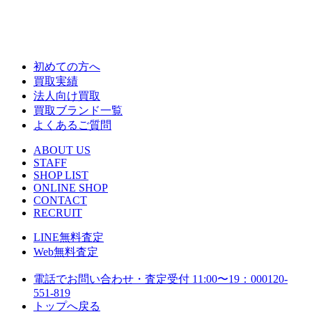
初めての方へ
買取実績
法人向け買取
買取ブランド一覧
よくあるご質問
ABOUT US
STAFF
SHOP LIST
ONLINE SHOP
CONTACT
RECRUIT
LINE
無料査定
Web
無料査定
電話でお問い合わせ・査定
受付 11:00〜19：00
0120-
551-819
トップへ戻る