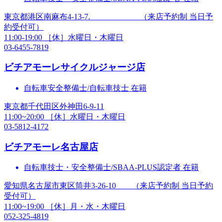
東京都港区南麻布4-13-7. （来店予約制 当日予
約受付可）
11:00-19:00 ［休］水曜日・木曜日
03-6455-7819
ビチアモーレ
サイクルジャージ店
自転車安全整備士/自転車技士 在籍
東京都千代田区外神田6-9-11
11:00~20:00 ［休］水曜日・木曜日
03-5812-4172
ビチアモーレ
名古屋店
自転車技士・安全整備士/SBAA-PLUS認定者 在籍
愛知県名古屋市東区筒井3-26-10 （来店予約制 当日予約
受付可）
11:00~19:00 ［休］月・水・木曜日
052-325-4819