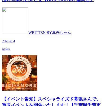
WRITTEN BY
真吾ちゃん
2026.8.4
news
【イベント告知】スペシャライズド幕張さんで、
買取イベントを開催いたします！【千葉県千葉市