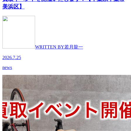
美浜区】
WRITTEN BY
若月龍一
2026.7.25
news