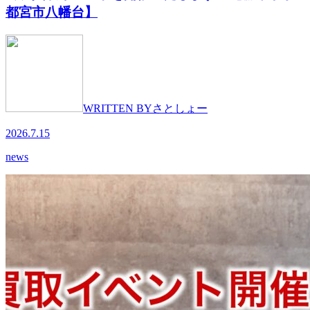
都宮市八幡台】
WRITTEN BY
さとしょー
2026.7.15
news