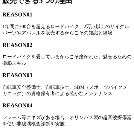
販売できる5つの理由
REASON
01
1年間に700台を超えるロードバイク、2万点以上のサイクル
パーツやアパレルを販売するからこその知識と経験
REASON
02
ロードバイクを愛しているからこそ磨かれた、魅せるための
撮影スキル
REASON
03
自転車安全整備士、自転車技士、SBM（スポーツバイクメ
カニック）の資格保有者による確かなメンテナンス
REASON
04
フレーム等にキズがある場合、オリンパス製の超音波探傷器
を使い非破壊検査診断を実施。