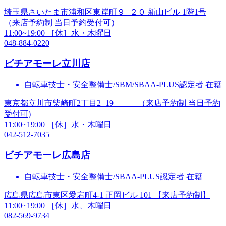
埼玉県さいたま市浦和区東岸町９−２０ 新山ビル 1階1号
（来店予約制 当日予約受付可）
11:00~19:00 ［休］水・木曜日
048-884-0220
ビチアモーレ
立川店
自転車技士・安全整備士/SBM/SBAA-PLUS認定者 在籍
東京都立川市柴崎町2丁目2−19 （来店予約制 当日予約
受付可)
11:00~19:00 ［休］水・木曜日
042-512-7035
ビチアモーレ
広島店
自転車技士・安全整備士/SBAA-PLUS認定者 在籍
広島県広島市東区愛宕町4-1 正岡ビル 101 【来店予約制】
11:00~19:00 ［休］水、木曜日
082-569-9734