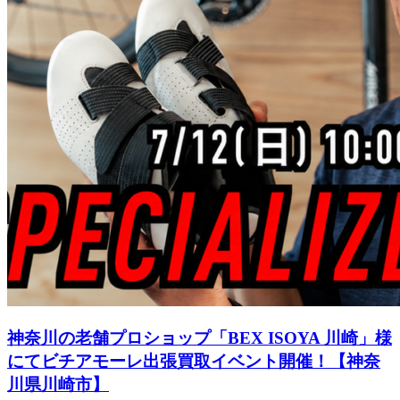
神奈川の老舗プロショップ「BEX ISOYA 川崎」様
にてビチアモーレ出張買取イベント開催！【神奈
川県川崎市】