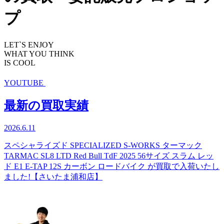
プ
LET`S ENJOY
WHAT YOU THINK
IS COOL
YOUTUBE
最新の買取実績
2026.6.11
スペシャライズド SPECIALIZED S-WORKS ターマック
TARMAC SL8 LTD Red Bull TdF 2025 56サイズ スラム レッ
ド E1 E-TAP 12S カーボン ロードバイク が買取で入荷いたし
ました!【さいたま浦和店】