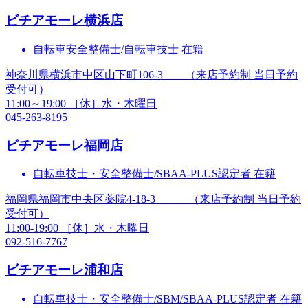
ビチアモーレ
横浜店
自転車安全整備士/自転車技士 在籍
神奈川県横浜市中区山下町106-3 （来店予約制 当日予約
受付可）
11:00～19:00 ［休］水・木曜日
045-263-8195
ビチアモーレ
福岡店
自転車技士・安全整備士/SBAA-PLUS認定者 在籍
福岡県福岡市中央区薬院4-18-3 （来店予約制 当日予約
受付可）
11:00-19:00 ［休］水・木曜日
092-516-7767
ビチアモーレ
浦和店
自転車技士・安全整備士/SBM/SBAA-PLUS認定者 在籍