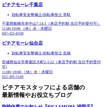
ビチアモーレ
千葉店
自転車安全整備士/自転車技士 常駐
千葉県船橋市本中山7-14-1（来店予約制 当日予約受付可）
11:00-19:00 ［休］水・木曜日
047-321-6558
ビチアモーレ
仙台店
自転車安全整備士/自転車技士 在籍
宮城県仙台市青葉区大町2-3-22（来店予約制 当日予約受付
可)
11:00~19:00 ［休］水・木曜日
022-395-5169
ビチアモスタッフによる店舗の
最新情報やお役立ちブログ
臨時休業のお知らせ【BICI AMORE 福岡店】