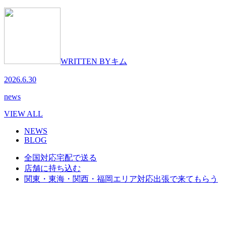
WRITTEN BY
キム
2026.6.30
news
VIEW ALL
NEWS
BLOG
全国対応
宅配で送る
店舗に持ち込む
関東・東海・関西・福岡エリア対応
出張で来てもらう