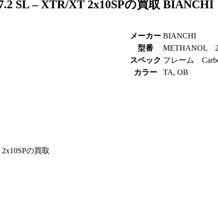
2 SL – XTR/XT 2x10SPの買取 BIAN
メーカー
BIANCHI
型番
METHANOL 27.
スペック
フレーム Carbon
カラー
TA, OB
 2x10SPの買取