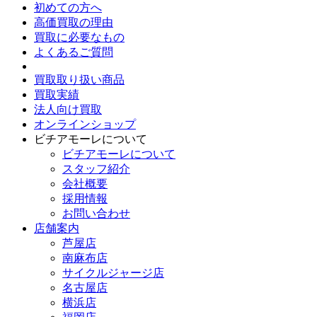
初めての方へ
高価買取の理由
買取に必要なもの
よくあるご質問
買取取り扱い商品
買取実績
法人向け買取
オンラインショップ
ビチアモーレについて
ビチアモーレについて
スタッフ紹介
会社概要
採用情報
お問い合わせ
店舗案内
芦屋店
南麻布店
サイクルジャージ店
名古屋店
横浜店