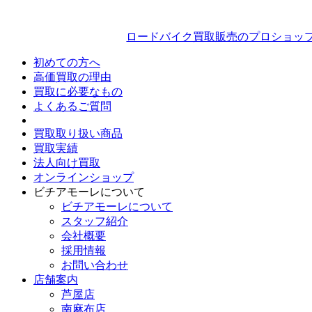
ロードバイク買取販売のプロショッ
初めての方へ
高価買取の理由
買取に必要なもの
よくあるご質問
買取取り扱い商品
買取実績
法人向け買取
オンラインショップ
ビチアモーレについて
ビチアモーレについて
スタッフ紹介
会社概要
採用情報
お問い合わせ
店舗案内
芦屋店
南麻布店