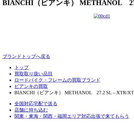
BIANCHI（ビアンキ） METHANOL 27.
ブランドトップへ戻る
トップ
買取取り扱い品目
ロードバイク・フレームの買取ブランド
ビアンキの買取
BIANCHI（ビアンキ） METHANOL 27.2 SL – XTR/XT
全国対応
宅配で送る
店舗に持ち込む
関東・東海・関西・福岡エリア対応
出張で来てもらう