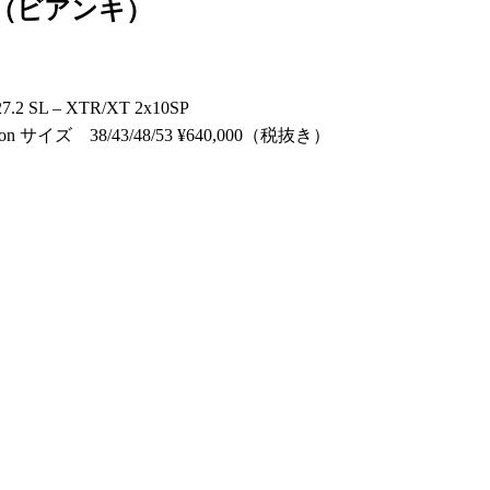
CHI（ビアンキ）
2 SL – XTR/XT 2x10SP
 サイズ 38/43/48/53 ¥640,000（税抜き）