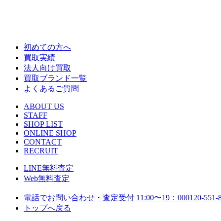
初めての方へ
買取実績
法人向け買取
買取ブランド一覧
よくあるご質問
ABOUT US
STAFF
SHOP LIST
ONLINE SHOP
CONTACT
RECRUIT
LINE
無料査定
Web
無料査定
電話でお問い合わせ・査定
受付 11:00〜19：00
0120-551-
トップへ戻る