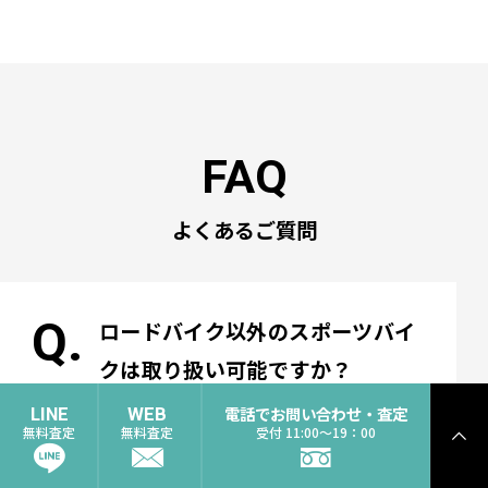
よくあるご質問
ロードバイク以外のスポーツバイ
クは取り扱い可能ですか？
電話でお問い合わせ・査定
LINE
WEB
ビチアモーレはロードバイク専門
無料査定
無料査定
受付 11:00〜19：00
ト
ッ
の買取店となりますが、一部、買
プ