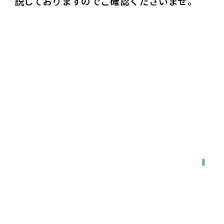
説しておりますのでご確認くださいませ。
全国対応
宅配で送る