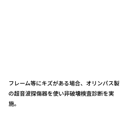
REASON
04
フレーム等にキズがある場合、オリンパス製
の超音波探傷器を使い非破壊検査診断を実
施。
REASON