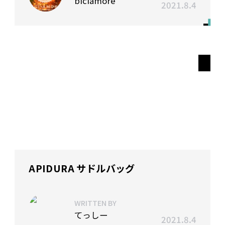
biciamore
2021.8.4
APIDURA サドルバッグ
WRITTEN BY
てっしー
2021.8.4