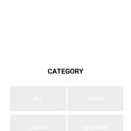
YOUTUBE
CATEGORY
ALL
NEWS
BLOG
COLUMN