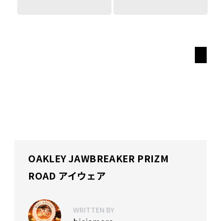
OAKLEY JAWBREAKER PRIZM
ROAD アイウェア
WRITTEN BY