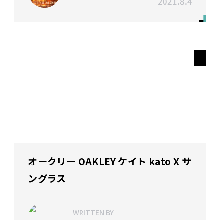
2021.8.4
オークリー OAKLEY ケイト kato X サ
ングラス
WRITTEN BY