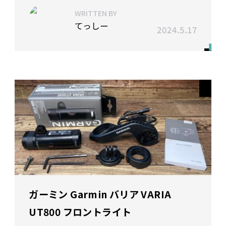
WRITTEN BY
てっしー
2024.5.17
ガーミン Garmin バリア VARIA
UT800 フロントライト