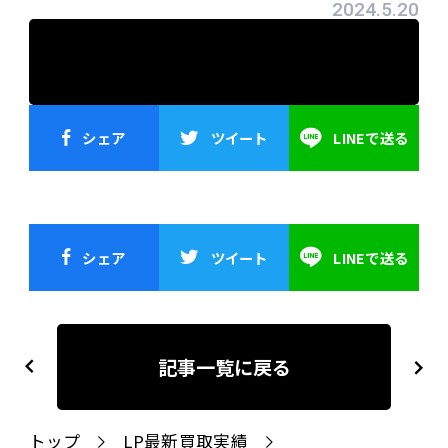
2024.5.20
シェア
ツイート
LINEで送る
シェア
ツイート
LINEで送る
投
稿
記事一覧に戻る
previous
next
ナ
ビ
トップ
LP最新買取実績