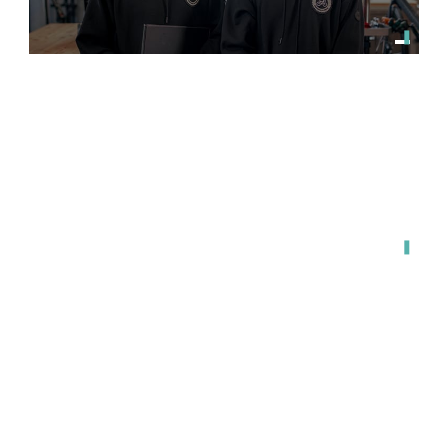
関東・東海・関西・福岡エリア対応
出張で来てもらう