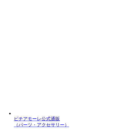
ビチアモーレ公式通販
（パーツ・アクセサリー）