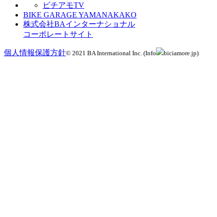
ビチアモTV
BIKE GARAGE YAMANAKAKO
株式会社BAインターナショナル
コーポレートサイト
個人情報保護方針
© 2021 BA International Inc. (Info
biciamore.jp)