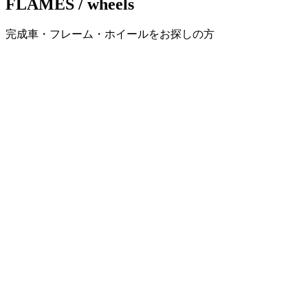
FLAMES / wheels
ー
完成車・フレーム・ホイールをお探しの方
シ
ョ
ン