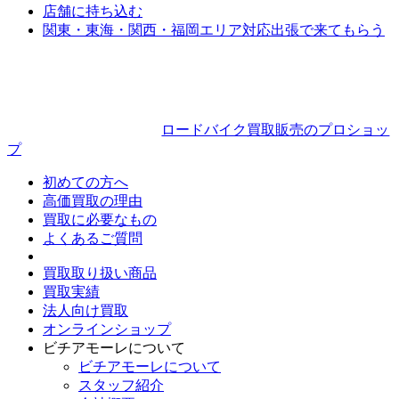
店舗に持ち込む
関東・東海・関西・福岡エリア対応
出張で来てもらう
ロードバイク買取販売のプロショッ
プ
初めての方へ
高価買取の理由
買取に必要なもの
よくあるご質問
買取取り扱い商品
買取実績
法人向け買取
オンラインショップ
ビチアモーレについて
ビチアモーレについて
スタッフ紹介