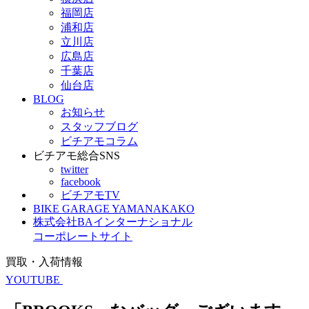
福岡店
浦和店
立川店
広島店
千葉店
仙台店
BLOG
お知らせ
スタッフブログ
ビチアモコラム
ビチアモ総合SNS
twitter
facebook
ビチアモTV
BIKE GARAGE YAMANAKAKO
株式会社BAインターナショナル
コーポレートサイト
買取・入荷情報
YOUTUBE