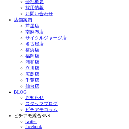
会社概要
採用情報
お問い合わせ
店舗案内
芦屋店
南麻布店
サイクルジャージ店
名古屋店
横浜店
福岡店
浦和店
立川店
広島店
千葉店
仙台店
BLOG
お知らせ
スタッフブログ
ビチアモコラム
ビチアモ総合SNS
twitter
facebook