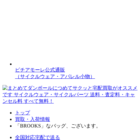
ビチアモーレ公式通販
（サイクルウェア・アパレル小物）
トップ
買取・入荷情報
「BROOKS」なバッグ、ございます。
全国対応
宅配で送る