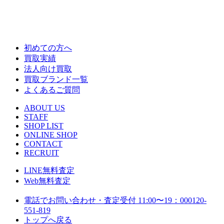
初めての方へ
買取実績
法人向け買取
買取ブランド一覧
よくあるご質問
ABOUT US
STAFF
SHOP LIST
ONLINE SHOP
CONTACT
RECRUIT
LINE
無料査定
Web
無料査定
電話でお問い合わせ・査定
受付 11:00〜19：00
0120-
551-819
トップへ戻る