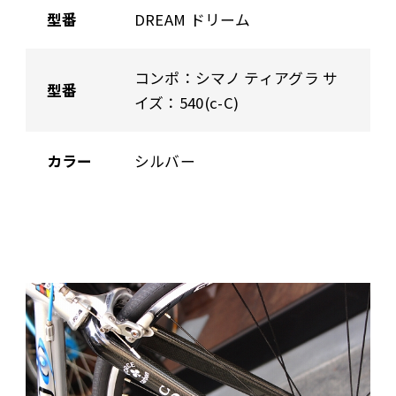
型番
DREAM ドリーム
コンポ：シマノ ティアグラ サ
型番
イズ：540(c-C)
カラー
シルバー