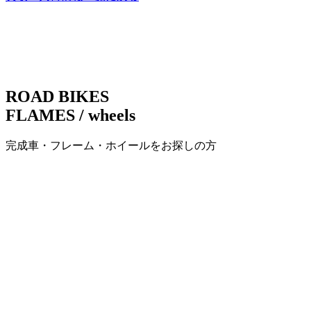
ナ
ビ
ゲ
ー
ROAD BIKES
シ
FLAMES / wheels
ョ
完成車・フレーム・ホイールをお探しの方
ン