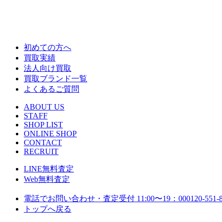
初めての方へ
買取実績
法人向け買取
買取ブランド一覧
よくあるご質問
ABOUT US
STAFF
SHOP LIST
ONLINE SHOP
CONTACT
RECRUIT
LINE
無料査定
Web
無料査定
電話でお問い合わせ・査定
受付 11:00〜19：00
0120-551-
トップへ戻る