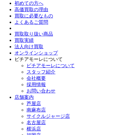
初めての方へ
高価買取の理由
買取に必要なもの
よくあるご質問
買取取り扱い商品
買取実績
法人向け買取
オンラインショップ
ビチアモーレについて
ビチアモーレについて
スタッフ紹介
会社概要
採用情報
お問い合わせ
店舗案内
芦屋店
南麻布店
サイクルジャージ店
名古屋店
横浜店