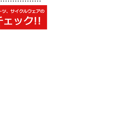
↓↓↓↓↓↓↓↓↓↓↓↓↓