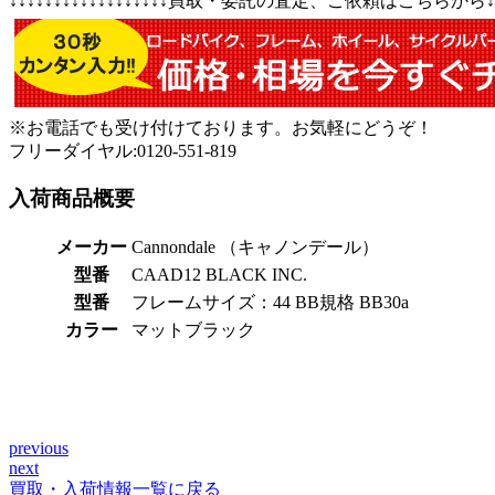
↓↓↓↓↓↓↓↓↓↓↓↓↓↓↓↓↓↓買取・委託の査定、ご依頼はこちらから↓↓↓↓↓
※お電話でも受け付けております。お気軽にどうぞ！
フリーダイヤル:0120-551-819
入荷商品概要
メーカー
Cannondale （キャノンデール）
型番
CAAD12 BLACK INC.
型番
フレームサイズ：44 BB規格 BB30a
カラー
マットブラック
previous
投
next
稿
買取・入荷情報一覧に戻る