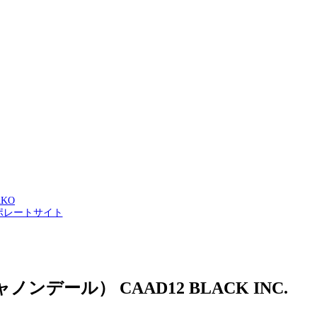
AKO
ポレートサイト
ノンデール） CAAD12 BLACK INC.