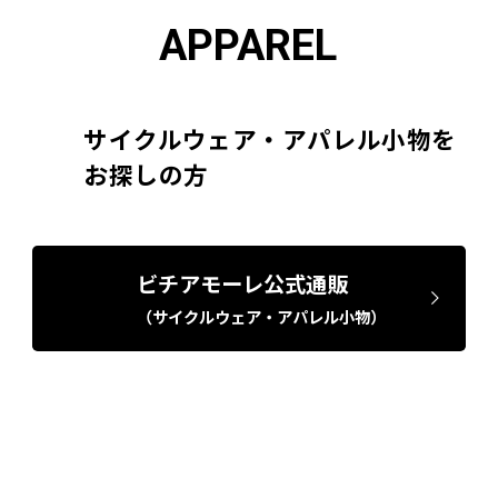
APPAREL
サイクルウェア・アパレル小物を
お探しの方
ビチアモーレ公式通販
（サイクルウェア・アパレル小物）