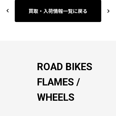
投
稿
買取・入荷情報一覧に戻る
previous
next
ナ
ビ
ゲ
ー
シ
ョ
ン
ROAD BIKES
FLAMES /
WHEELS