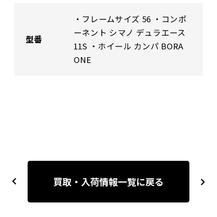
・フレームサイズ 56 ・コンポ
ーネント シマノ デュラエース
型番
11S ・ホイール カンパ BORA
ONE
投
稿
買取・入荷情報一覧に戻る
previous
next
ナ
ビ