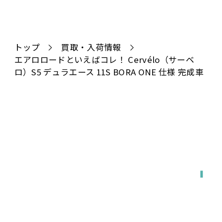
トップ
買取・入荷情報
エアロロードといえばコレ！ Cervélo（サーベ
ロ）S5 デュラエース 11S BORA ONE 仕様 完成車
全国対応
宅配で送る