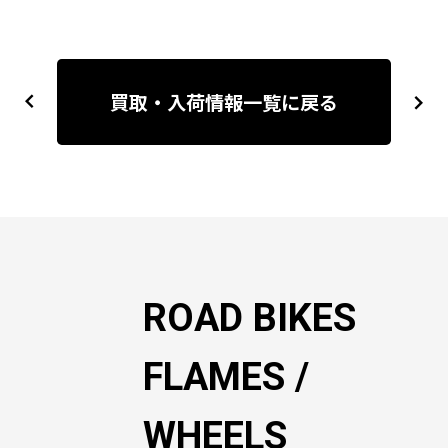
投
稿
買取・入荷情報一覧に戻る
previous
next
ナ
ビ
ゲ
ー
シ
ョ
ン
ROAD BIKES
FLAMES /
WHEELS