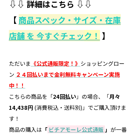
⇩⇩ 詳細はこちら ⇩⇩
【
商品スペック・サイズ・在庫
店舗 を 今すぐチェッ
ク！
】
ただいま
《公式通販限定！》
ショッピングロー
ン
２４回払いまで金利無料キャンペーン実施
中！！
こちらの商品を「
24回払い
」の場合、「
月々
14,438円
(消費税込・送料別)」でご購入頂けま
す！
商品の購入は
「
ビチアモーレ公式通販
」
が一番