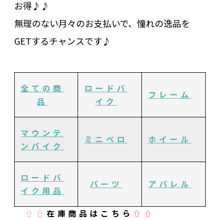
お得♪♪
無理のない月々のお支払いで、憧れの逸品を
GETするチャンスです♪
全ての商
ロードバ
フレーム
品
イク
マウンテ
ミニベロ
ホイール
ンバイク
ロードバ
パーツ
アパレル
イク用品
⇧⇧
在庫商品はこちら
⇧⇧