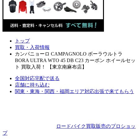
トップ
買取・入荷情報
カンパニョーロ CAMPAGNOLO ボーラウルトラ
BORA ULTRA WTO 45 DB C23 カーボン ホイールセッ
ト 買取入荷！ 【東京南麻布店】
全国対応
宅配で送る
店舗に持ち込む
関東・東海・関西・福岡エリア対応
出張で来てもらう
ロードバイク買取販売のプロショッ
プ