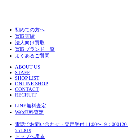
初めての方へ
買取実績
法人向け買取
買取ブランド一覧
よくあるご質問
ABOUT US
STAFF
SHOP LIST
ONLINE SHOP
CONTACT
RECRUIT
LINE
無料査定
Web
無料査定
電話でお問い合わせ・査定
受付 11:00〜19：00
0120-
551-819
トップへ戻る