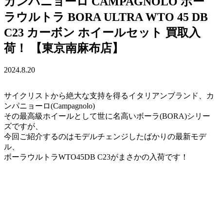
カンパニョーロ CAMPAGNOLO ボー
ラウルトラ BORA ULTRA WTO 45 DB
C23 カーボン ホイールセット 買取入
荷！ 【東京南麻布店】
2024.8.20
サイクリストから絶大な支持を得るイタリアンブランド、カ
ンパニョーロ(Campagnolo)
その最高級ホイールとして世に名高いボーラ(BORA)シリー
ズですが、
今回ご紹介するのはモデルチェンジしたばかりの最新モデ
ル、
ボーラウルトラWTO45DB C23がまさかの入荷です！