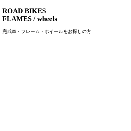
ビ
ROAD BIKES
ゲ
FLAMES / wheels
ー
完成車・フレーム・ホイールをお探しの方
シ
ョ
ン