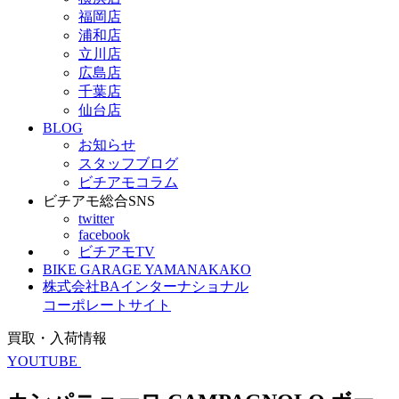
福岡店
浦和店
立川店
広島店
千葉店
仙台店
BLOG
お知らせ
スタッフブログ
ビチアモコラム
ビチアモ総合SNS
twitter
facebook
ビチアモTV
BIKE GARAGE YAMANAKAKO
株式会社BAインターナショナル
コーポレートサイト
買取・入荷情報
YOUTUBE