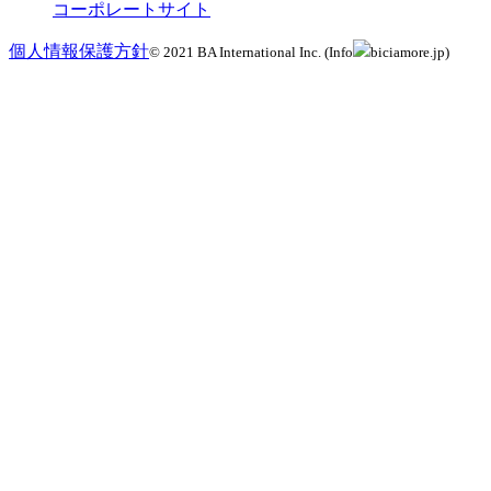
コーポレートサイト
個人情報保護方針
© 2021 BA International Inc. (Info
biciamore.jp)