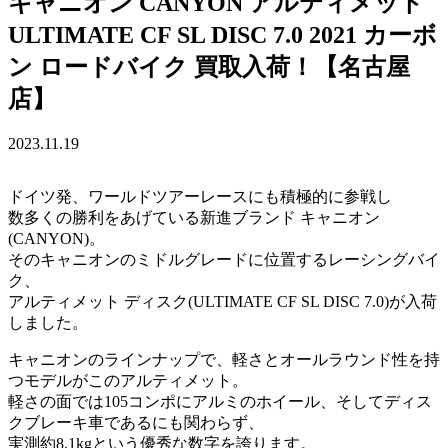
キャニオン CANYON アルティメット
ULTIMATE CF SL DISC 7.0 2021 カーボ
ン ロードバイク 買取入荷！【名古屋
店】
2023.11.19
ドイツ発、ワールドツアーレースにも積極的に参戦し
数多くの勝利をあげている新進ブランド キャニオン
(CANYON)。
そのキャニオンのミドルグレードに位置するレーシングバイ
ク、
アルティメット ディスク(ULTIMATE CF SL DISC 7.0)が入荷
しました。
キャニオンのラインナップで、軽さとオールラウンド性を持
つモデルがこのアルティメット。
軽さの面では105コンポにアルミのホイール、そしてディス
クブレーキ車であるにも関わらず、
実測約8.1kgという優秀な数字を誇ります。