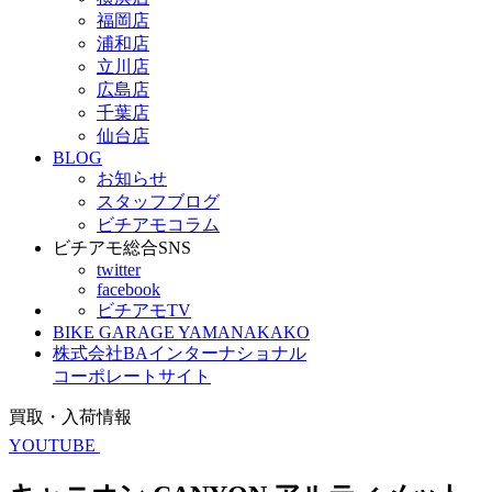
福岡店
浦和店
立川店
広島店
千葉店
仙台店
BLOG
お知らせ
スタッフブログ
ビチアモコラム
ビチアモ総合SNS
twitter
facebook
ビチアモTV
BIKE GARAGE YAMANAKAKO
株式会社BAインターナショナル
コーポレートサイト
買取・入荷情報
YOUTUBE