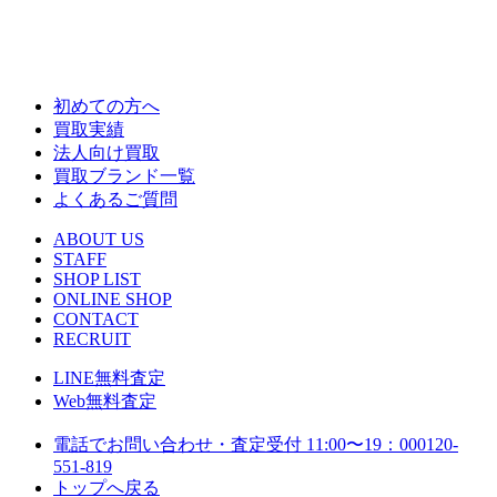
初めての方へ
買取実績
法人向け買取
買取ブランド一覧
よくあるご質問
ABOUT US
STAFF
SHOP LIST
ONLINE SHOP
CONTACT
RECRUIT
LINE
無料査定
Web
無料査定
電話でお問い合わせ・査定
受付 11:00〜19：00
0120-
551-819
トップへ戻る