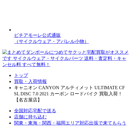
ビチアモーレ公式通販
（サイクルウェア・アパレル小物）
トップ
買取・入荷情報
キャニオン CANYON アルティメット ULTIMATE CF
SL DISC 7.0 2021 カーボン ロードバイク 買取入荷！
【名古屋店】
全国対応
宅配で送る
店舗に持ち込む
関東・東海・関西・福岡エリア対応
出張で来てもらう