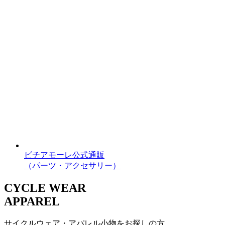
ビチアモーレ公式通販
（パーツ・アクセサリー）
CYCLE WEAR
APPAREL
サイクルウェア・アパレル小物をお探しの方