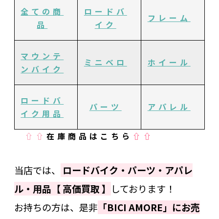
全ての商
ロードバ
フレーム
品
イク
マウンテ
ミニベロ
ホイール
ンバイク
ロードバ
パーツ
アパレル
イク用品
⇧⇧
在庫商品はこちら
⇧⇧
当店では、
ロードバイク・パーツ・アパレ
ル・用品【 高価買取 】
しております！
お持ちの方は、是非
「BICI AMORE」にお売