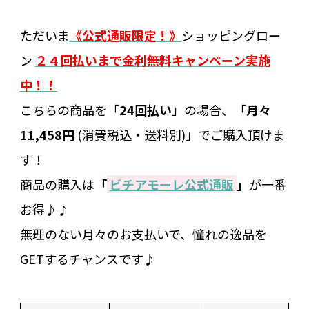
ただいま
《公式通販限定！》
ショッピングロー
ン
２４回払いまで金利無料キャンペーン実施
中！！
こちらの商品を「
24回払い
」の場合、「
月々
11,458円
(消費税込・送料別)」でご購入頂けま
す！
商品の購入は
「
ビチアモーレ公式通販
」
が一番
お得♪♪
無理のない月々のお支払いで、憧れの逸品を
GETするチャンスです♪