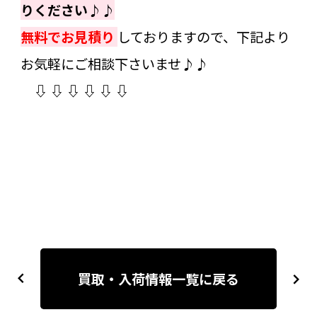
りください♪
♪
無料でお見積り
しておりますので、下記より
お気軽にご相談下さいませ♪♪
⇩ ⇩ ⇩ ⇩ ⇩ ⇩
投
稿
買取・入荷情報一覧に戻る
previous
next
ナ
ビ