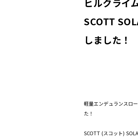
ヒルクライ
SCOTT SO
しました！
軽量エンデュランスロードSC
た！
SCOTT (スコット) 