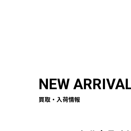
ABOUT US
ST
初めての方へ
買取実
買取・入荷情報