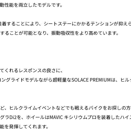
動性能を両立したモデルです。
装着することにより、シートステーにかかるテンションが抑え
することが可能となり、振動吸収性をより高めています。
てくれるレスポンスの良さに、
ロングライドモデルながら超軽量なSOLACE PREMIUMは、
ど、ヒルクライムイベントなどでも戦えるバイクをお探しの方
ラDi2を、ホイールはMAVIC キシリウムプロを装着したハ
能を発揮してくれます。