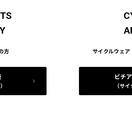
RTS
C
Y
A
の方
サイクルウェア
販
ビチア
ー）
（サイ