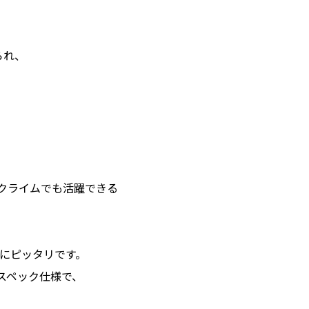
られ、
ヒルクライムでも活躍できる
にピッタリです。
イスペック仕様で、