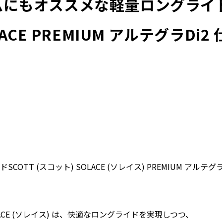
ムにもオススメな軽量ロングライ
LACE PREMIUM アルテグラDi
OTT (スコット) SOLACE (ソレイス) PREMIUM アルテ
SOLACE (ソレイス) は、快適なロングライドを実現しつつ、