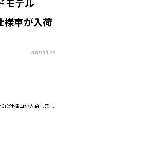
ドモデル
2 仕様車が入荷
2019.11.29
グラDi2仕様車が入荷しまし