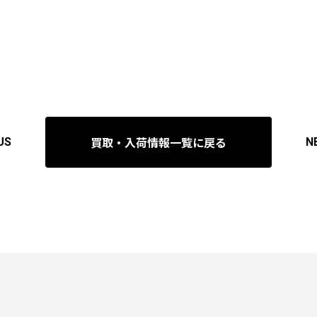
買取・入荷情報一覧に戻る
US
N