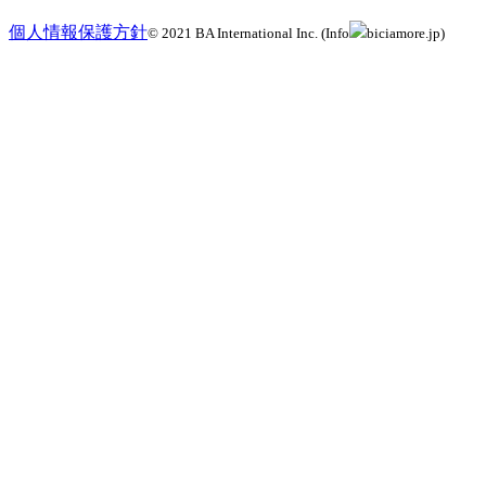
個人情報保護方針
© 2021 BA International Inc. (Info
biciamore.jp)