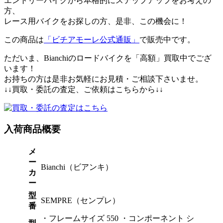
エントリーバイクから本格的にステップアップをお考えの
方、
レース用バイクをお探しの方、是非、この機会に！
この商品は
「ビチアモーレ公式通販」
で販売中です。
ただいま、Bianchiのロードバイクを「高額」買取中でござ
います！
お持ちの方は是非お気軽にお見積・ご相談下さいませ。
↓↓買取・委託の査定、ご依頼はこちらから↓↓
入荷商品概要
メ
ー
Bianchi（ビアンキ）
カ
ー
型
SEMPRE（センプレ）
番
・フレームサイズ 550 ・コンポーネント シ