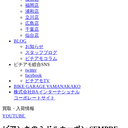
福岡店
浦和店
立川店
広島店
千葉店
仙台店
BLOG
お知らせ
スタッフブログ
ビチアモコラム
ビチアモ総合SNS
twitter
facebook
ビチアモTV
BIKE GARAGE YAMANAKAKO
株式会社BAインターナショナル
コーポレートサイト
買取・入荷情報
YOUTUBE