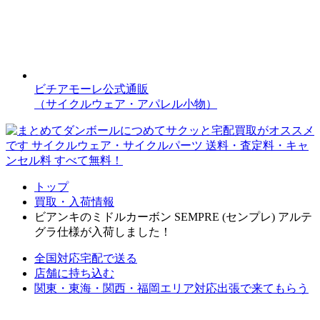
ビチアモーレ公式通販
（サイクルウェア・アパレル小物）
トップ
買取・入荷情報
ビアンキのミドルカーボン SEMPRE (センプレ) アルテ
グラ仕様が入荷しました！
全国対応
宅配で送る
店舗に持ち込む
関東・東海・関西・福岡エリア対応
出張で来てもらう