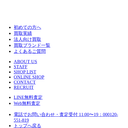
初めての方へ
買取実績
法人向け買取
買取ブランド一覧
よくあるご質問
ABOUT US
STAFF
SHOP LIST
ONLINE SHOP
CONTACT
RECRUIT
LINE
無料査定
Web
無料査定
電話でお問い合わせ・査定
受付 11:00〜19：00
0120-
551-819
トップへ戻る