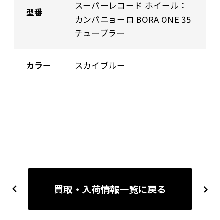
スーパーレコード ホイール：
型番
カンパニョーロ BORA ONE 35
チューブラー
カラー
スカイブルー
投
稿
買取・入荷情報一覧に戻る
previous
next
ナ
ビ