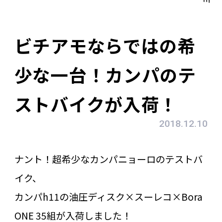
ビチアモならではの希
少な一台！カンパのテ
ストバイクが入荷！
2018.12.10
ナント！超希少なカンパニョーロのテストバ
イク、
カンパh11の油圧ディスク×スーレコ×Bora
ONE 35組が入荷しました！