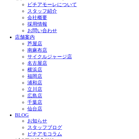
ビチアモーレについて
スタッフ紹介
会社概要
採用情報
お問い合わせ
店舗案内
芦屋店
南麻布店
サイクルジャージ店
名古屋店
横浜店
福岡店
浦和店
立川店
広島店
千葉店
仙台店
BLOG
お知らせ
スタッフブログ
ビチアモコラム