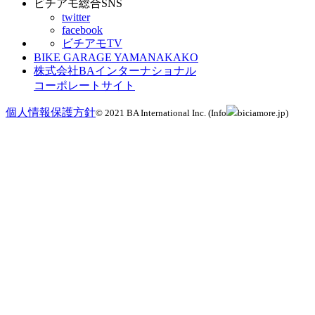
ビチアモ総合SNS
twitter
facebook
ビチアモTV
BIKE GARAGE YAMANAKAKO
株式会社BAインターナショナル
コーポレートサイト
個人情報保護方針
© 2021 BA International Inc. (Info
biciamore.jp)