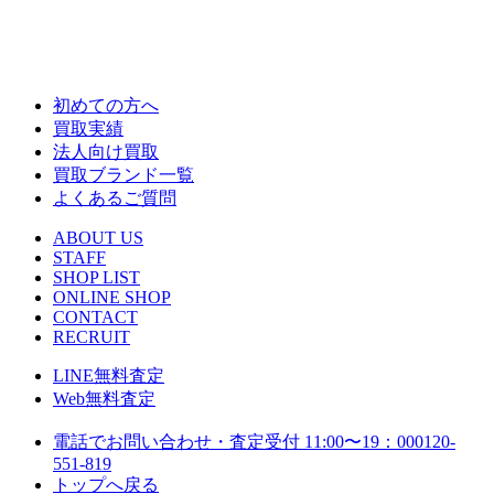
初めての方へ
買取実績
法人向け買取
買取ブランド一覧
よくあるご質問
ABOUT US
STAFF
SHOP LIST
ONLINE SHOP
CONTACT
RECRUIT
LINE
無料査定
Web
無料査定
電話でお問い合わせ・査定
受付 11:00〜19：00
0120-
551-819
トップへ戻る