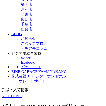
福岡店
浦和店
立川店
広島店
千葉店
仙台店
BLOG
お知らせ
スタッフブログ
ビチアモコラム
ビチアモ総合SNS
twitter
facebook
ビチアモTV
BIKE GARAGE YAMANAKAKO
株式会社BAインターナショナル
コーポレートサイト
買取・入荷情報
YOUTUBE