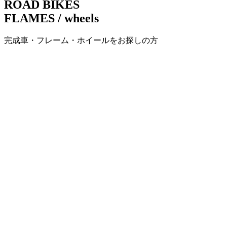
ROAD BIKES
ゲ
FLAMES / wheels
ー
完成車・フレーム・ホイールをお探しの方
シ
ョ
ン