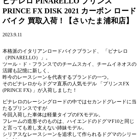
ピナレロ PINARELLO プリンス
PRINCE FX DISK 2021 カーボン ロード
バイク 買取入荷！【さいたま浦和店】
2023.9.11
本格派のイタリアンロードバイクブランド、 「ピナレロ
（PINARELLO）」。
ツール・ド・フランスでのチームスカイ、チームイネオスの
活躍も記憶に新しく、
昨今のレースシーンを代表するブランドの一つ。
そのピナレロからドグマ直系の人気モデル 「プリンスFX
(PRINCE FX) 」が入荷しました！
ピナレロのレーシングロードの中ではセカンドグレードに当
たるプリンスですが
今回入荷した車体は軽量タイプのFXモデル。
フレームの造形そのものは、ハイエンドのドグマF10と同じ
と言っても差し支えない姉妹モデル。
シリアスなレースシーンを追求して作られるドグマのシリー