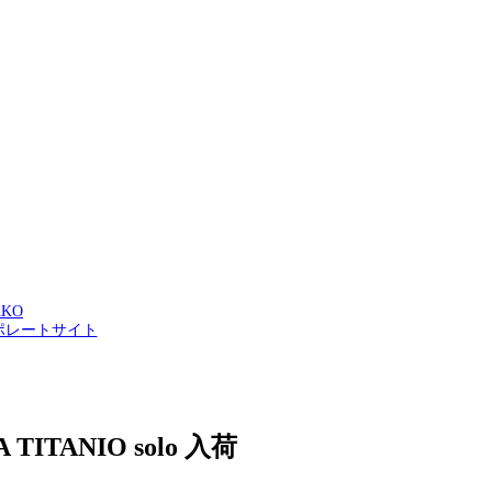
AKO
ポレートサイト
ITANIO solo 入荷