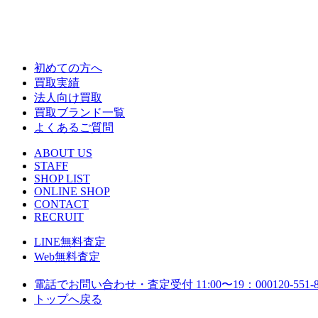
初めての方へ
買取実績
法人向け買取
買取ブランド一覧
よくあるご質問
ABOUT US
STAFF
SHOP LIST
ONLINE SHOP
CONTACT
RECRUIT
LINE
無料査定
Web
無料査定
電話でお問い合わせ・査定
受付 11:00〜19：00
0120-551-
トップへ戻る