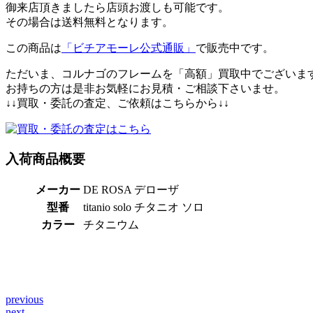
御来店頂きましたら店頭お渡しも可能です。
その場合は送料無料となります。
この商品は
「ビチアモーレ公式通販」
で販売中です。
ただいま、コルナゴのフレームを「高額」買取中でございま
お持ちの方は是非お気軽にお見積・ご相談下さいませ。
↓↓買取・委託の査定、ご依頼はこちらから↓↓
入荷商品概要
メーカー
DE ROSA デローザ
型番
titanio solo チタニオ ソロ
カラー
チタニウム
previous
投
next