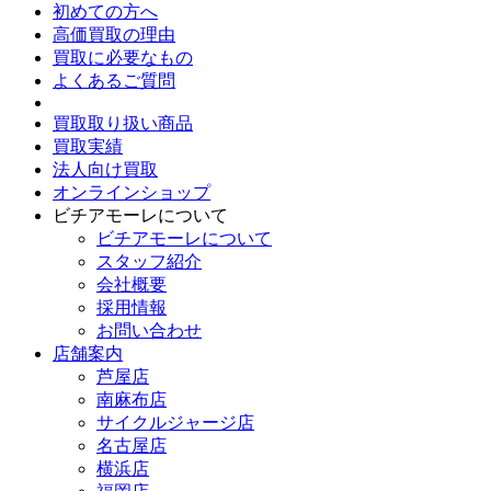
初めての方へ
高価買取の理由
買取に必要なもの
よくあるご質問
買取取り扱い商品
買取実績
法人向け買取
オンラインショップ
ビチアモーレについて
ビチアモーレについて
スタッフ紹介
会社概要
採用情報
お問い合わせ
店舗案内
芦屋店
南麻布店
サイクルジャージ店
名古屋店
横浜店