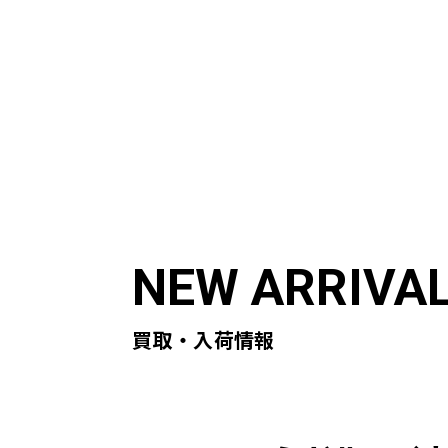
ABOUT US
ST
初めての方へ
買取実
買取・入荷情報