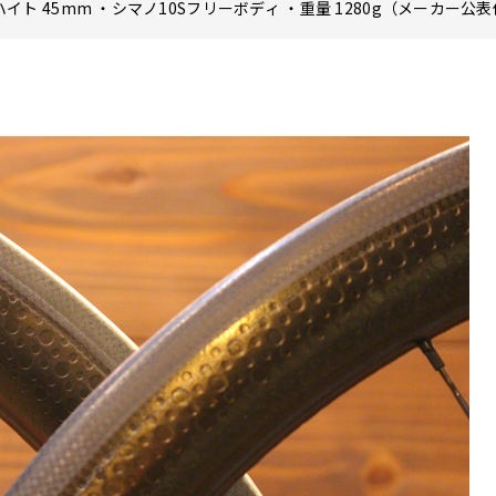
イト 45mm ・シマノ10Sフリーボディ ・重量 1280g（メーカー公