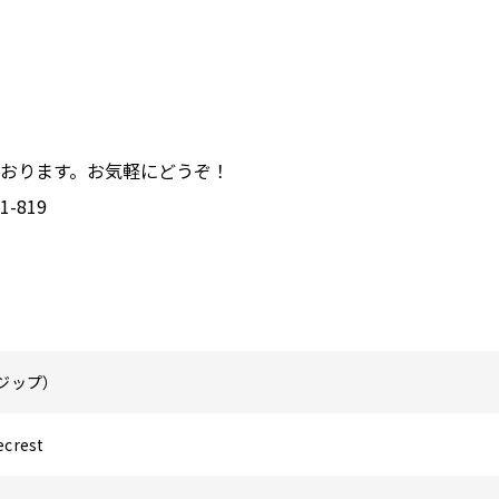
おります。お気軽にどうぞ！
-819
（ジップ）
ecrest