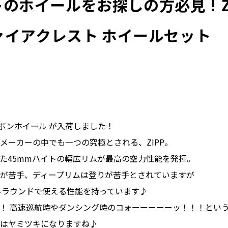
のホイールをお探しの方必見！Z
ファイアクレスト ホイールセット
est カーボンホイール が入荷しました！
メーカーの中でも一つの究極とされる、ZIPP。
た45mmハイトの幅広リムが最高の空力性能を発揮。
が苦手、ディープリムは登りが苦手とされていますが
ールラウンドで使える性能を持っています♪
！ 高速巡航時やダンシング時のコォーーーーーッ！！！とい
はヤミツキになりますね♪