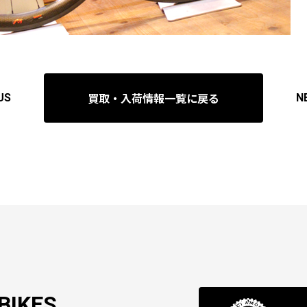
買取・入荷情報一覧に戻る
US
N
BIKES