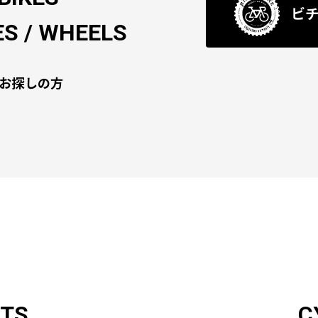
ビ
S / WHEELS
お探しの方
RTS
C