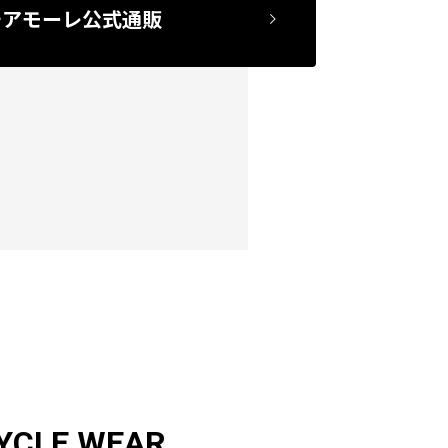
チアモーレ公式通販
YCLE WEAR