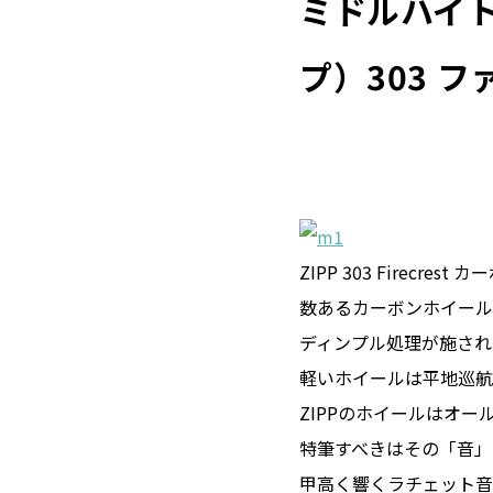
ミドルハイト
プ）303 
ZIPP 303 Firecr
数あるカーボンホイール
ディンプル処理が施され
軽いホイールは平地巡航
ZIPPのホイールはオ
特筆すべきはその「音」
甲高く響くラチェット音