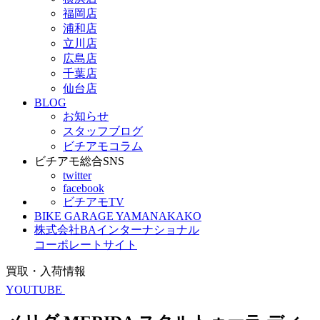
福岡店
浦和店
立川店
広島店
千葉店
仙台店
BLOG
お知らせ
スタッフブログ
ビチアモコラム
ビチアモ総合SNS
twitter
facebook
ビチアモTV
BIKE GARAGE YAMANAKAKO
株式会社BAインターナショナル
コーポレートサイト
買取・入荷情報
YOUTUBE