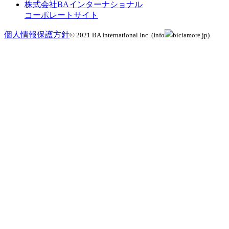
株式会社BAインターナショナル
コーポレートサイト
個人情報保護方針
© 2021 BA International Inc. (Info
biciamore.jp)