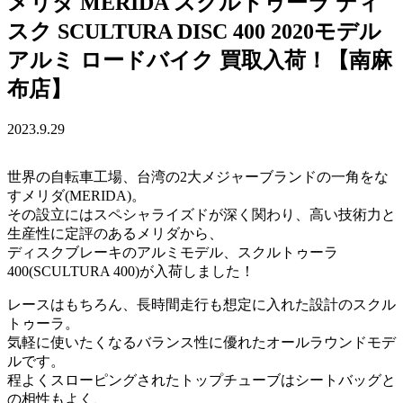
メリダ MERIDA スクルトゥーラ ディ
スク SCULTURA DISC 400 2020モデル
アルミ ロードバイク 買取入荷！【南麻
布店】
2023.9.29
世界の自転車工場、台湾の2大メジャーブランドの一角をな
すメリダ(MERIDA)。
その設立にはスペシャライズドが深く関わり、高い技術力と
生産性に定評のあるメリダから、
ディスクブレーキのアルミモデル、スクルトゥーラ
400(SCULTURA 400)が入荷しました！
レースはもちろん、長時間走行も想定に入れた設計のスクル
トゥーラ。
気軽に使いたくなるバランス性に優れたオールラウンドモデ
ルです。
程よくスローピングされたトップチューブはシートバッグと
の相性もよく、