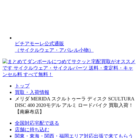
ビチアモーレ公式通販
（サイクルウェア・アパレル小物）
トップ
買取・入荷情報
メリダ MERIDA スクルトゥーラ ディスク SCULTURA
DISC 400 2020モデル アルミ ロードバイク 買取入荷！
【南麻布店】
全国対応
宅配で送る
店舗に持ち込む
関東・東海・関西・福岡エリア対応
出張で来てもらう