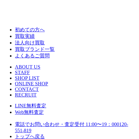
初めての方へ
買取実績
法人向け買取
買取ブランド一覧
よくあるご質問
ABOUT US
STAFF
SHOP LIST
ONLINE SHOP
CONTACT
RECRUIT
LINE
無料査定
Web
無料査定
電話でお問い合わせ・査定
受付 11:00〜19：00
0120-
551-819
トップへ戻る