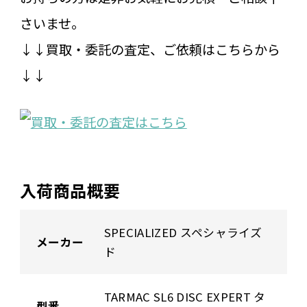
さいませ。
↓↓買取・委託の査定、ご依頼はこちらから
↓↓
入荷商品概要
SPECIALIZED スペシャライズ
メーカー
ド
TARMAC SL6 DISC EXPERT タ
型番