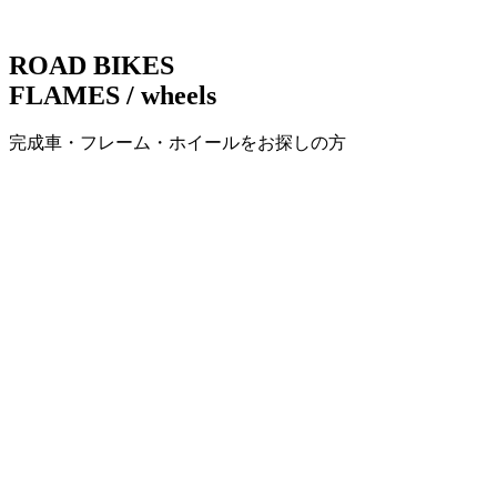
ナ
ビ
ROAD BIKES
ゲ
FLAMES / wheels
ー
完成車・フレーム・ホイールをお探しの方
シ
ョ
ン