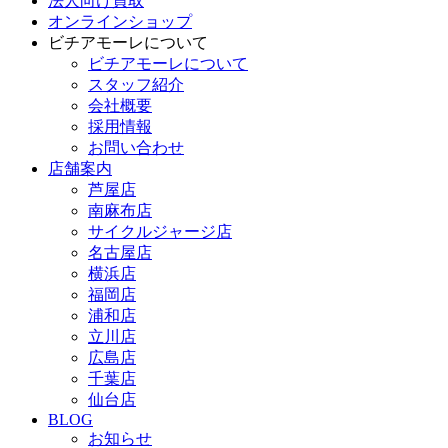
法人向け買取
オンラインショップ
ビチアモーレについて
ビチアモーレについて
スタッフ紹介
会社概要
採用情報
お問い合わせ
店舗案内
芦屋店
南麻布店
サイクルジャージ店
名古屋店
横浜店
福岡店
浦和店
立川店
広島店
千葉店
仙台店
BLOG
お知らせ