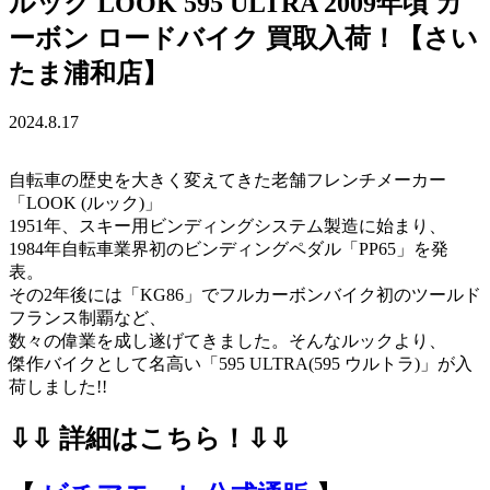
ルック LOOK 595 ULTRA 2009年頃 カ
ーボン ロードバイク 買取入荷！【さい
たま浦和店】
2024.8.17
自転車の歴史を大きく変えてきた老舗フレンチメーカー
「LOOK (ルック)」
1951年、スキー用ビンディングシステム製造に始まり、
1984年自転車業界初のビンディングペダル「PP65」を発
表。
その2年後には「KG86」でフルカーボンバイク初のツールド
フランス制覇など、
数々の偉業を成し遂げてきました。そんなルックより、
傑作バイクとして名高い「595 ULTRA(595 ウルトラ)」が入
荷しました!!
⇩⇩ 詳細はこちら！⇩⇩