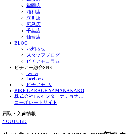
福岡店
浦和店
立川店
広島店
千葉店
仙台店
BLOG
お知らせ
スタッフブログ
ビチアモコラム
ビチアモ総合SNS
twitter
facebook
ビチアモTV
BIKE GARAGE YAMANAKAKO
株式会社BAインターナショナル
コーポレートサイト
買取・入荷情報
YOUTUBE