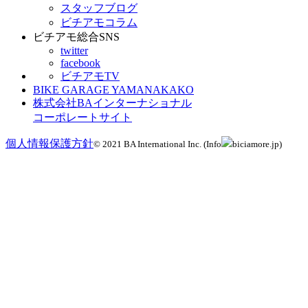
スタッフブログ
ビチアモコラム
ビチアモ総合SNS
twitter
facebook
ビチアモTV
BIKE GARAGE YAMANAKAKO
株式会社BAインターナショナル
コーポレートサイト
個人情報保護方針
© 2021 BA International Inc. (Info
biciamore.jp)