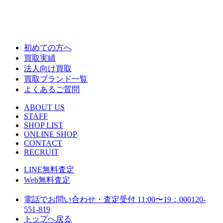
初めての方へ
買取実績
法人向け買取
買取ブランド一覧
よくあるご質問
ABOUT US
STAFF
SHOP LIST
ONLINE SHOP
CONTACT
RECRUIT
LINE
無料査定
Web
無料査定
電話でお問い合わせ・査定
受付 11:00〜19：00
0120-
551-819
トップへ戻る