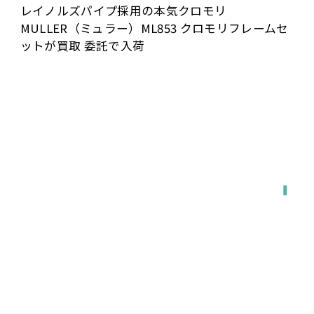
レイノルズパイプ採用の本気クロモリ
MULLER（ミュラー）ML853 クロモリフレームセ
ットが買取 委託で入荷
全国対応
宅配で送る
店舗に持ち込む