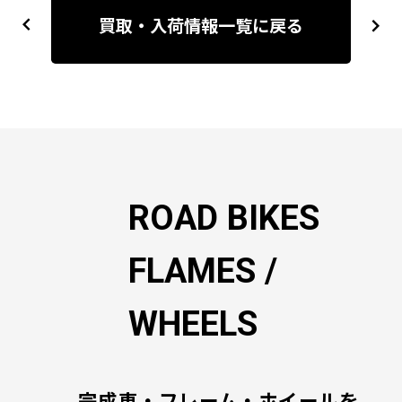
稿
買取・入荷情報一覧に戻る
previous
next
ナ
ビ
ゲ
ー
シ
ョ
ン
ROAD BIKES
FLAMES /
WHEELS
完成車・フレーム・ホイールを