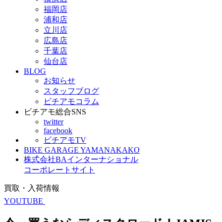
福岡店
浦和店
立川店
広島店
千葉店
仙台店
BLOG
お知らせ
スタッフブログ
ビチアモコラム
ビチアモ総合SNS
twitter
facebook
ビチアモTV
BIKE GARAGE YAMANAKAKO
株式会社BAインターナショナル
コーポレートサイト
買取・入荷情報
YOUTUBE