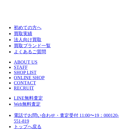
初めての方へ
買取実績
法人向け買取
買取ブランド一覧
よくあるご質問
ABOUT US
STAFF
SHOP LIST
ONLINE SHOP
CONTACT
RECRUIT
LINE
無料査定
Web
無料査定
電話でお問い合わせ・査定
受付 11:00〜19：00
0120-
551-819
トップへ戻る