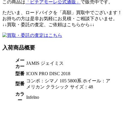
この商品は
「ビチアモーレ公式通販」
で販売中です。
ただいま、ロードバイクを「高額」買取中でございます！
お持ちの方は是非お気軽にお見積・ご相談下さいませ。
↓↓買取・委託の査定、ご依頼はこちらから↓↓
入荷商品概要
メー
JAMIS ジェイミス
カー
型番
ICON PRO DISC 2018
コンポ：シマノ 105 5800系 ホイール：ア
型番
メリカン クラシック サイズ：48
カラ
Infelno
ー