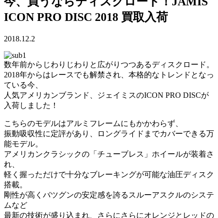
今、買うならディスクロード！JAMIS
ICON PRO DISC 2018 買取入荷
2018.12.2
数年前からじわりじわりと広がりつつあるディスクロード。
2018年からはレースでも解禁され、本格的なトレンドとなっ
ている今、
人気アメリカンブランド、ジェイミスのICON PRO DISCが
入荷しました！
こちらのモデルはアルミフレームにもかかわらず、
振動吸収性に定評があり、ロングライドまでカバーできる万
能モデル。
アメリカンクラシックの「チューブレス」ホイールが装着さ
れ、
軽く握っただけで十分なブレーキングが可能な油圧ディスク
搭載。
剛性が高くバツグンの安定感を誇るスルーアスクルのシステ
ムなど
最新の技術が盛り込まれ、さらにさらにオレンジとレッドの