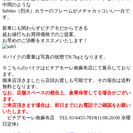
中間のような
Infelno（烈火）カラーのフレームがメチャカッコいい一台で
す。
新車にも関わらずビチアモだからできる
超お値打ちお買得価格でのご提案。
お早めのご決断をオススメいたします！
※バイクの重量は写真の状態で8.7kgとなります。
※こちらのバイクはビチアモーレ南麻布店にて展示しており
ます。
御来店頂きましたら店頭お渡しも可能です。その場合は送料
無料となります。
なお、店舗スペースの都合上、倉庫保管してる場合がござい
ます。
ご来店頂きます場合は、前日までにお電話でご確認をお願い
いたします。
ビチアモーレ南麻布店 TEL 03-6455-7819(11:00-20:00 水曜
日定休)