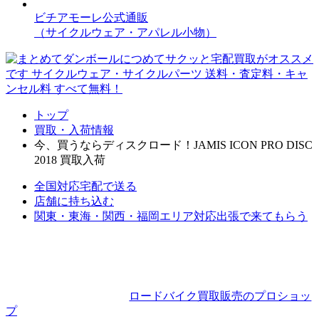
ビチアモーレ公式通販
（サイクルウェア・アパレル小物）
トップ
買取・入荷情報
今、買うならディスクロード！JAMIS ICON PRO DISC
2018 買取入荷
全国対応
宅配で送る
店舗に持ち込む
関東・東海・関西・福岡エリア対応
出張で来てもらう
ロードバイク買取販売のプロショッ
プ