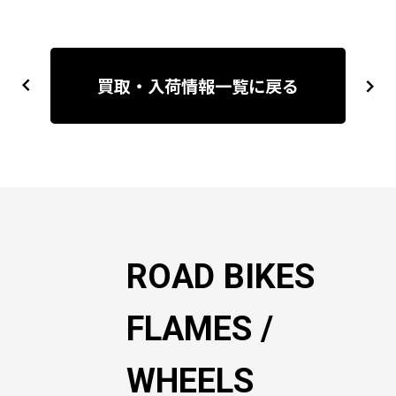
投
稿
買取・入荷情報一覧に戻る
previous
next
ナ
ビ
ゲ
ー
シ
ョ
ン
ROAD BIKES
FLAMES /
WHEELS