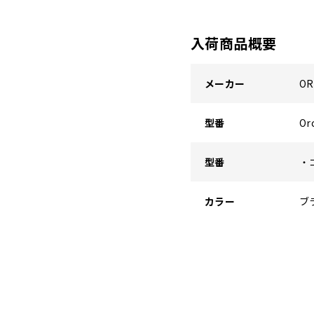
入荷商品概要
メーカー
O
型番
O
型番
・
カラー
ブ