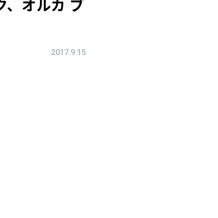
、オルカ ブ
2017.9.15