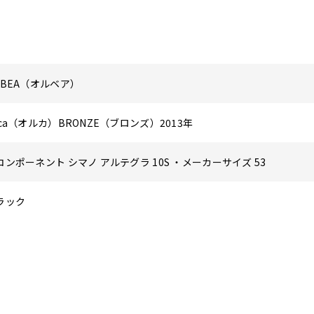
RBEA（オルベア）
rca（オルカ）BRONZE（ブロンズ）2013年
コンポーネント シマノ アルテグラ 10S ・メーカーサイズ 53
ラック