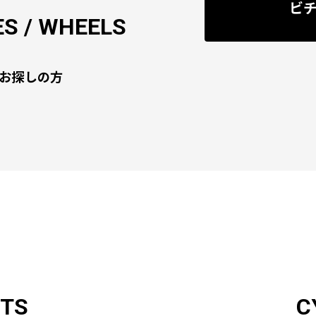
ビ
S / WHEELS
お探しの方
RTS
C