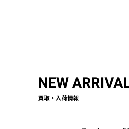
ABOUT US
ST
初めての方へ
買取実
買取・入荷情報