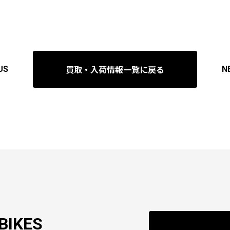
買取・入荷情報一覧に戻る
US
N
BIKES