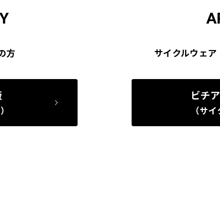
Y
A
の方
サイクルウェア
販
ビチア
ー）
（サイ