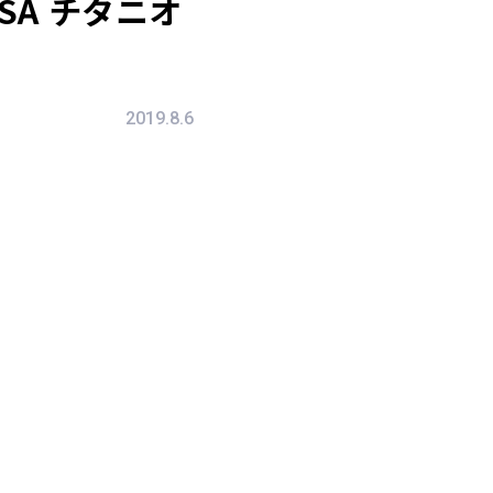
SA チタニオ
2019.8.6