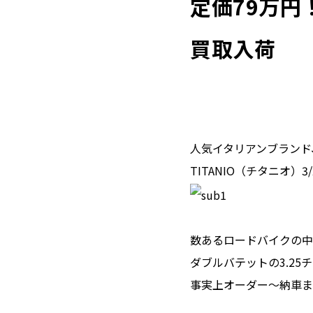
定価79万円
買取入荷
人気イタリアンブランド、
TITANIO（チタニオ）
数あるロードバイクの中
ダブルバテットの3.2
事実上オーダー～納車ま