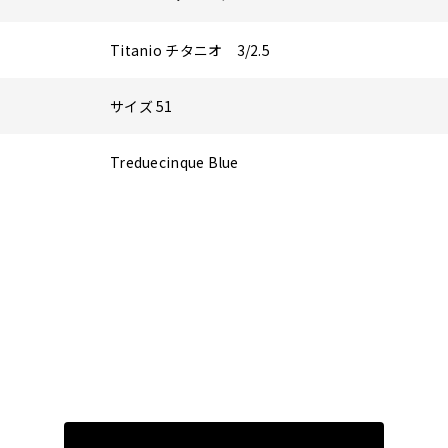
Titanio チタニオ 3/2.5
サイズ 51
Treduecinque Blue