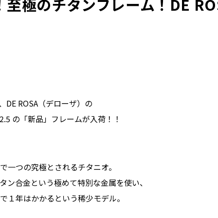
！至極のチタンフレーム！DE RO
DE ROSA（デローザ）の
3/2.5 の「新品」フレームが入荷！！
で一つの究極とされるチタニオ。
5チタン合金という極めて特別な金属を使い、
で１年はかかるという稀少モデル。