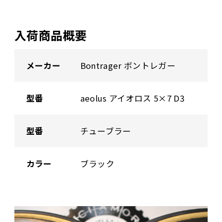
入荷商品概要
メーカー
Bontrager ボントレガー
型番
aeolus アイオロス 5×7 D3
型番
チューブラー
カラー
ブラック