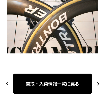
投
稿
買取・入荷情報一覧に戻る
previous
next
ナ
ビ
ゲ