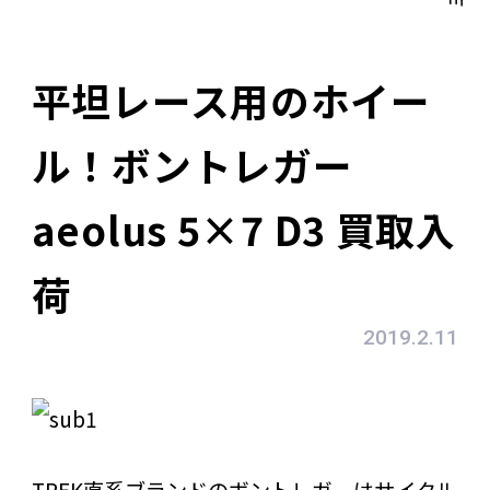
平坦レース用のホイー
ル！ボントレガー
aeolus 5×7 D3 買取入
荷
2019.2.11
TREK直系ブランドのボントレガーはサイクル