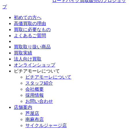
ロードバイク買取販売のプロショッ
プ
初めての方へ
高価買取の理由
買取に必要なもの
よくあるご質問
買取取り扱い商品
買取実績
法人向け買取
オンラインショップ
ビチアモーレについて
ビチアモーレについて
スタッフ紹介
会社概要
採用情報
お問い合わせ
店舗案内
芦屋店
南麻布店
サイクルジャージ店