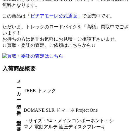
無料となります。
この商品は
「ビチアモーレ公式通販」
で販売中です。
ただいま、トレックのロードバイクを「高額」買取中でござ
います！
お持ちの方は是非お気軽にお見積・ご相談下さいませ。
↓↓買取・委託の査定、ご依頼はこちらから↓↓
入荷商品概要
メ
ー
TREK トレック
カ
ー
型
DOMANE SLR ドマーネ Project One
番
・サイズ：54 ・メインコンポーネント：シ
型
マノ 電動アルテ 油圧ディスクブレーキ
番