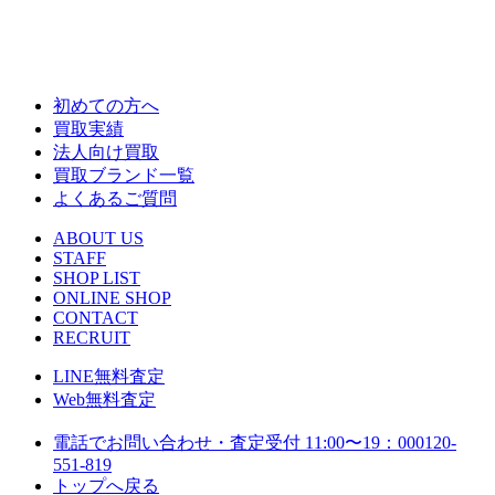
初めての方へ
買取実績
法人向け買取
買取ブランド一覧
よくあるご質問
ABOUT US
STAFF
SHOP LIST
ONLINE SHOP
CONTACT
RECRUIT
LINE
無料査定
Web
無料査定
電話でお問い合わせ・査定
受付 11:00〜19：00
0120-
551-819
トップへ戻る