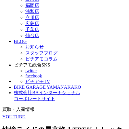
福岡店
浦和店
立川店
広島店
千葉店
仙台店
BLOG
お知らせ
スタッフブログ
ビチアモコラム
ビチアモ総合SNS
twitter
facebook
ビチアモTV
BIKE GARAGE YAMANAKAKO
株式会社BAインターナショナル
コーポレートサイト
買取・入荷情報
YOUTUBE