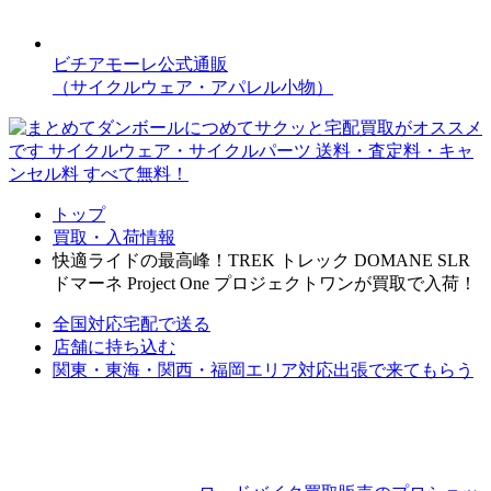
ビチアモーレ公式通販
（サイクルウェア・アパレル小物）
トップ
買取・入荷情報
快適ライドの最高峰！TREK トレック DOMANE SLR
ドマーネ Project One プロジェクトワンが買取で入荷！
全国対応
宅配で送る
店舗に持ち込む
関東・東海・関西・福岡エリア対応
出張で来てもらう