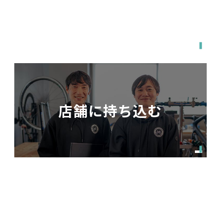
宅配で送る
店舗に持ち込む
関東・東海・関西・福岡エリア対応