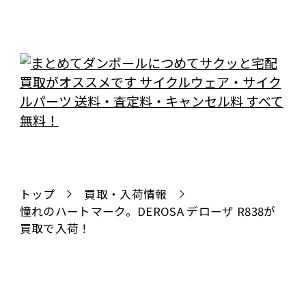
トップ
買取・入荷情報
憧れのハートマーク。DEROSA デローザ R838が
買取で入荷！
全国対応