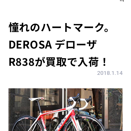
憧れのハートマーク。
DEROSA デローザ
R838が買取で入荷！
2018.1.14