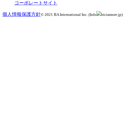
コーポレートサイト
個人情報保護方針
© 2021 BA International Inc. (Info
biciamore.jp)