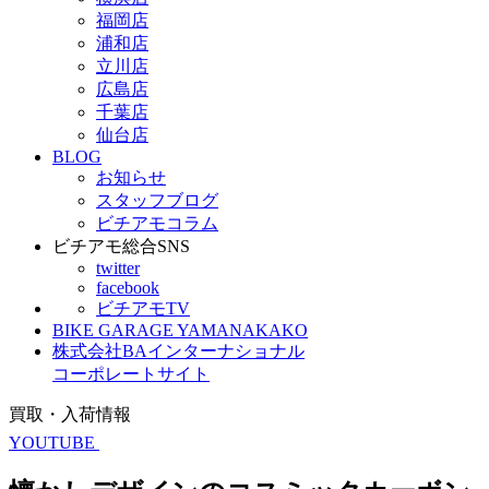
福岡店
浦和店
立川店
広島店
千葉店
仙台店
BLOG
お知らせ
スタッフブログ
ビチアモコラム
ビチアモ総合SNS
twitter
facebook
ビチアモTV
BIKE GARAGE YAMANAKAKO
株式会社BAインターナショナル
コーポレートサイト
買取・入荷情報
YOUTUBE