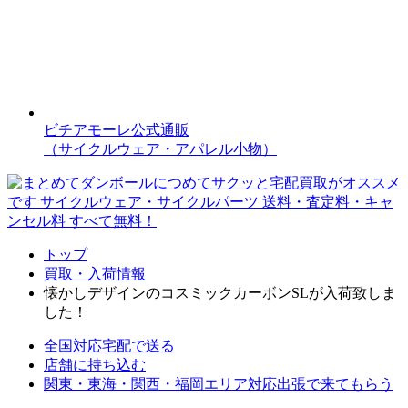
ビチアモーレ公式通販
（サイクルウェア・アパレル小物）
トップ
買取・入荷情報
懐かしデザインのコスミックカーボンSLが入荷致しま
した！
全国対応
宅配で送る
店舗に持ち込む
関東・東海・関西・福岡エリア対応
出張で来てもらう