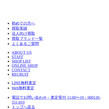
初めての方へ
買取実績
法人向け買取
買取ブランド一覧
よくあるご質問
ABOUT US
STAFF
SHOP LIST
ONLINE SHOP
CONTACT
RECRUIT
LINE
無料査定
Web
無料査定
電話でお問い合わせ・査定
受付 11:00〜19：00
0120-
551-819
トップへ戻る