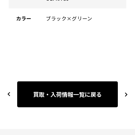
カラー
ブラック×グリーン
投
稿
買取・入荷情報一覧に戻る
previous
next
ナ
ビ
ゲ
ー