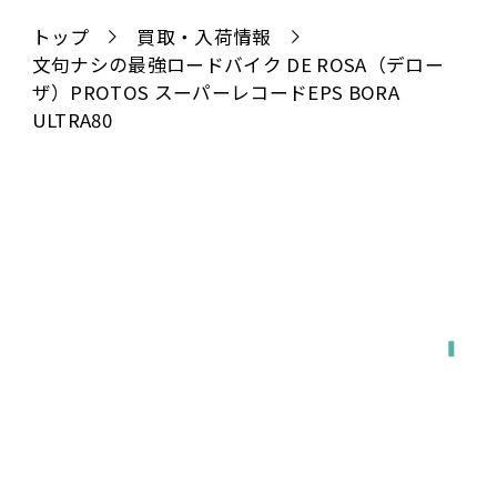
トップ
買取・入荷情報
文句ナシの最強ロードバイク DE ROSA（デロー
ザ）PROTOS スーパーレコードEPS BORA
ULTRA80
全国対応
宅配で送る
店舗に持ち込む