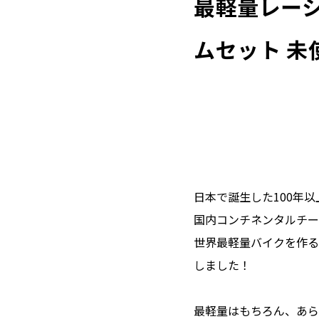
最軽量レーシン
ムセット 未
日本で誕生した100年以
国内コンチネンタルチー
世界最軽量バイクを作る
しました！
最軽量はもちろん、あら