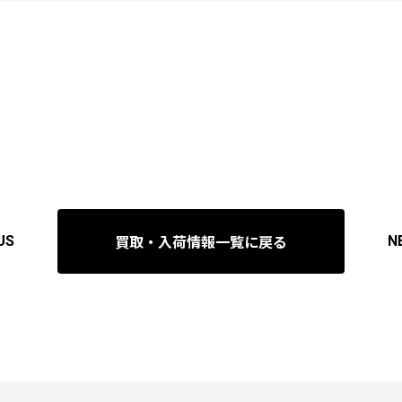
買取・入荷情報一覧に戻る
US
N