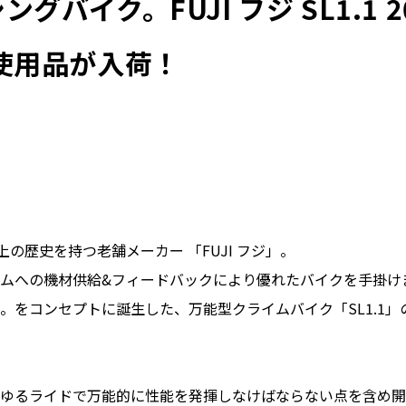
グバイク。FUJI フジ SL1.1 2
使用品が入荷！
上の歴史を持つ老舗メーカー 「FUJI フジ」。
ムへの機材供給&フィードバックにより優れたバイクを手掛け
。をコンセプトに誕生した、万能型クライムバイク「SL1.1」
ゆるライドで万能的に性能を発揮しなけばならない点を含め開