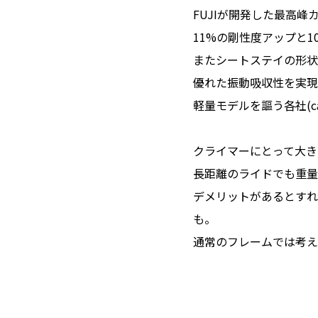
FUJIが開発した最高峰
11%の剛性度アップと1
またシートステイの形状
優れた振動吸収性を実現
軽量モデルを謳う各社(ca
クライマーにとって大き
長距離のライドでも重量
デメリットがあるとすれ
も。
通常のフレームでは考え