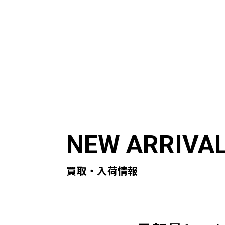
ABOUT US
ST
初めての方へ
買取実
買取・入荷情報