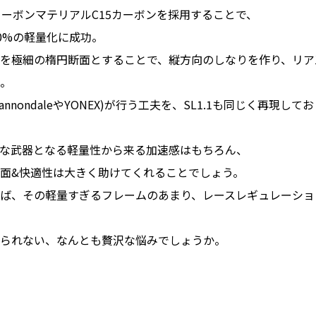
カーボンマテリアルC15カーボンを採用することで、
0%の軽量化に成功。
を極細の楕円断面とすることで、縦方向のしなりを作り、リア
。
nnondaleやYONEX)が行う工夫を、SL1.1も同じく再現して
な武器となる軽量性から来る加速感はもちろん、
面&快適性は大きく助けてくれることでしょう。
ば、その軽量すぎるフレームのあまり、レースレギュレーショ
られない、なんとも贅沢な悩みでしょうか。