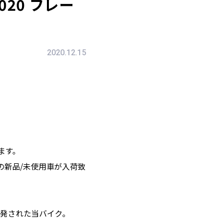
020 フレー
2020.12.15
ます。
の新品/未使用車が入荷致
発された当バイク。