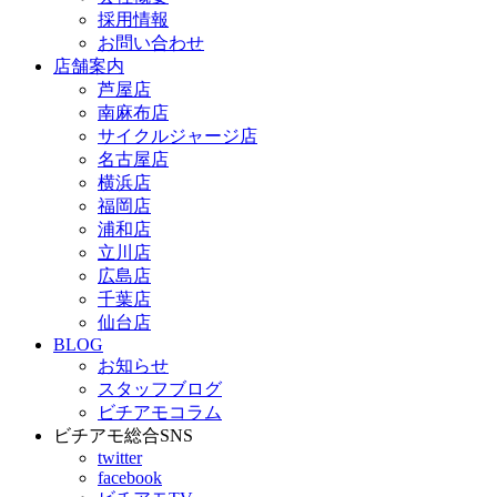
採用情報
お問い合わせ
店舗案内
芦屋店
南麻布店
サイクルジャージ店
名古屋店
横浜店
福岡店
浦和店
立川店
広島店
千葉店
仙台店
BLOG
お知らせ
スタッフブログ
ビチアモコラム
ビチアモ総合SNS
twitter
facebook