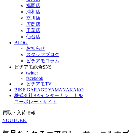
福岡店
浦和店
立川店
広島店
千葉店
仙台店
BLOG
お知らせ
スタッフブログ
ビチアモコラム
ビチアモ総合SNS
twitter
facebook
ビチアモTV
BIKE GARAGE YAMANAKAKO
株式会社BAインターナショナル
コーポレートサイト
買取・入荷情報
YOUTUBE