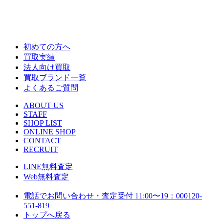
初めての方へ
買取実績
法人向け買取
買取ブランド一覧
よくあるご質問
ABOUT US
STAFF
SHOP LIST
ONLINE SHOP
CONTACT
RECRUIT
LINE
無料査定
Web
無料査定
電話でお問い合わせ・査定
受付 11:00〜19：00
0120-
551-819
トップへ戻る