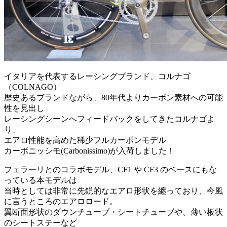
イタリアを代表するレーシングブランド、コルナゴ
（COLNAGO）
歴史あるブランドながら、80年代よりカーボン素材への可能
性を見出し
レーシングシーンへフィードバックをしてきたコルナゴよ
り、
エアロ性能を高めた稀少フルカーボンモデル
カーボニッシモ(Carbonissimo)が入荷しました！
フェラーリとのコラボモデル、CF1 や CF3 のベースにもな
っている本モデルは
当時としては非常に先鋭的なエアロ形状を纏っており、今風
に言うところのエアロロード。
翼断面形状のダウンチューブ・シートチューブや、薄い板状
のシートステーなど