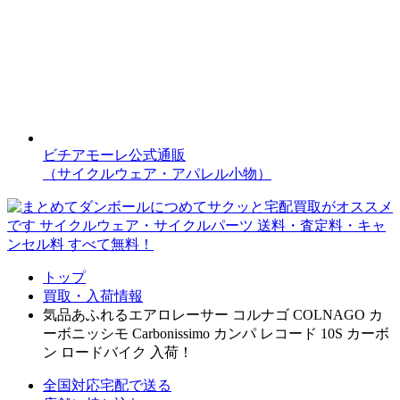
ビチアモーレ公式通販
（サイクルウェア・アパレル小物）
トップ
買取・入荷情報
気品あふれるエアロレーサー コルナゴ COLNAGO カ
ーボニッシモ Carbonissimo カンパ レコード 10S カーボ
ン ロードバイク 入荷！
全国対応
宅配で送る