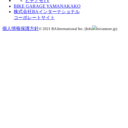
ビチアモTV
BIKE GARAGE YAMANAKAKO
株式会社BAインターナショナル
コーポレートサイト
個人情報保護方針
© 2021 BA International Inc. (Info
biciamore.jp)