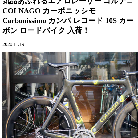
気品あふれるエアロレーサー コルナゴ
COLNAGO カーボニッシモ
Carbonissimo カンパ レコード 10S カー
ボン ロードバイク 入荷！
2020.11.19