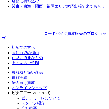
店舗に持ち込む
関東・東海・関西・福岡エリア対応
出張で来てもらう
ロードバイク買取販売のプロショッ
プ
初めての方へ
高価買取の理由
買取に必要なもの
よくあるご質問
買取取り扱い商品
買取実績
法人向け買取
オンラインショップ
ビチアモーレについて
ビチアモーレについて
スタッフ紹介
会社概要