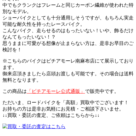
中でもクランクはフレームと同じカーボン繊維が使われた特
別なモデル。
ショーバイクとしても十分通用しそうですが、もちろん実走
可能な耐久性を持ったレースバイク。
こんなバイク、走らせるのはもったいない！いや、飾るだけ
なんてもったいない！？
思うままに可愛がる想像が止まらない方は、是非お早目のご
検討を！
※こちらのバイクはビチアモーレ南麻布店にて展示しており
ます。
御来店頂きましたら店頭お渡しも可能です。その場合は送料
無料となります。
この商品は
「ビチアモーレ公式通販」
で販売中です。
ただいま、ロードバイクを「高額」買取中でございます！
お持ちの方は是非お気軽にお見積・ご相談下さいませ。
↓↓買取・委託の査定、ご依頼はこちらから↓↓