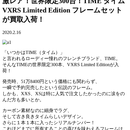
激レア！世界限定300台！TIME タイム
VXRS Limited Edition フレームセット
が買取入荷！
2020.2.16
「いつかはTIME（タイム）」
と言われるローディー憧れのフレンチブランド、TIME。
そんなTIMEの世界限定300本、VXRS Limited Editionが入
荷！
発売時、51万8400円という価格にも関わらず、
一瞬で予約完売したという伝説のフレーム。
しかも、XXS、XSは特に人気で注文したかったのに涙をの
んだ方も多いとか。
カーボン素材なのに細身でラグ、
そして古き良きタイムらしいデザイン。
さらに１本１本に入ったシリアルナンバー！
これほどまでに所有することの喜びを味わえるフレームは