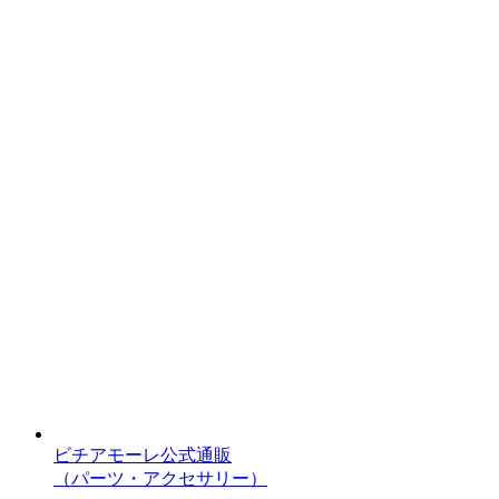
ビチアモーレ公式通販
（パーツ・アクセサリー）