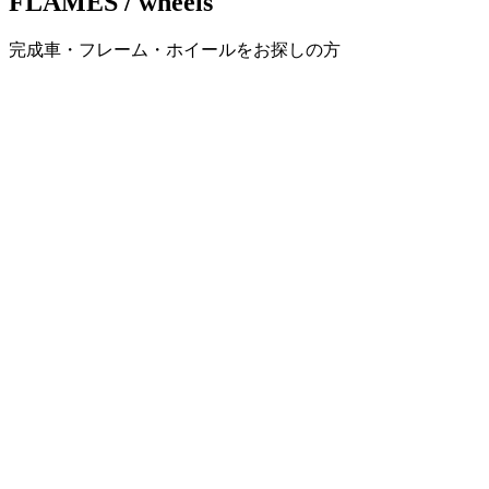
FLAMES / wheels
ー
完成車・フレーム・ホイールをお探しの方
シ
ョ
ン