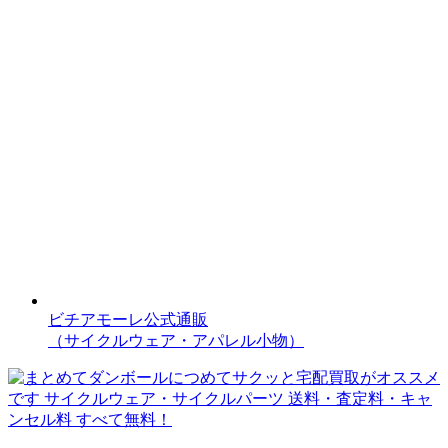
ビチアモーレ公式通販
（サイクルウェア・アパレル小物）