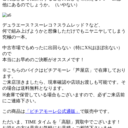
他にあるのでしょうか。（いやない）
デュラエース？スーレコ？スラムレッド？など、
何で組み上げようかと想像しただけでもニヤニヤしてしまう
究極の一本。
中古市場でもめったに出回らない（特にXSはほぼ出ない）
ので
本当にお早めのご決断がオススメです！
※こちらのバイクはビチアモーレ「芦屋店」で在庫しており
ます。
ご来店頂きましたら、現車確認や店頭お渡しも可能です。そ
の場合は送料無料となります。
※倉庫で保管している場合もございますので、必ずご来店前
にご連絡下さい。
この商品は
「ビチアモーレ公式通販」
で販売中です。
ただいま、TIME タイム を「高額」買取中でございます！
お持ちの方は是非お気軽にお見積・ご相談下さいませ。