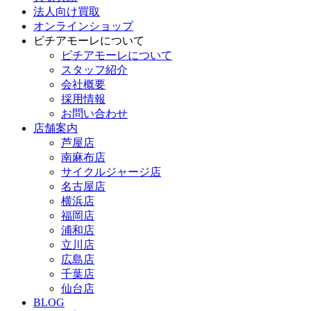
法人向け買取
オンラインショップ
ビチアモーレについて
ビチアモーレについて
スタッフ紹介
会社概要
採用情報
お問い合わせ
店舗案内
芦屋店
南麻布店
サイクルジャージ店
名古屋店
横浜店
福岡店
浦和店
立川店
広島店
千葉店
仙台店
BLOG