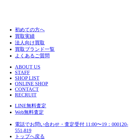
初めての方へ
買取実績
法人向け買取
買取ブランド一覧
よくあるご質問
ABOUT US
STAFF
SHOP LIST
ONLINE SHOP
CONTACT
RECRUIT
LINE
無料査定
Web
無料査定
電話でお問い合わせ・査定
受付 11:00〜19：00
0120-
551-819
トップへ戻る