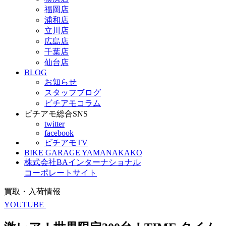
福岡店
浦和店
立川店
広島店
千葉店
仙台店
BLOG
お知らせ
スタッフブログ
ビチアモコラム
ビチアモ総合SNS
twitter
facebook
ビチアモTV
BIKE GARAGE YAMANAKAKO
株式会社BAインターナショナル
コーポレートサイト
買取・入荷情報
YOUTUBE