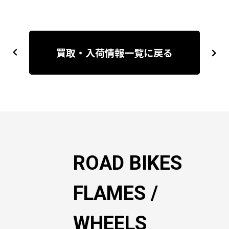
投
稿
買取・入荷情報一覧に戻る
previous
next
ナ
ビ
ゲ
ー
シ
ョ
ン
ROAD BIKES
FLAMES /
WHEELS