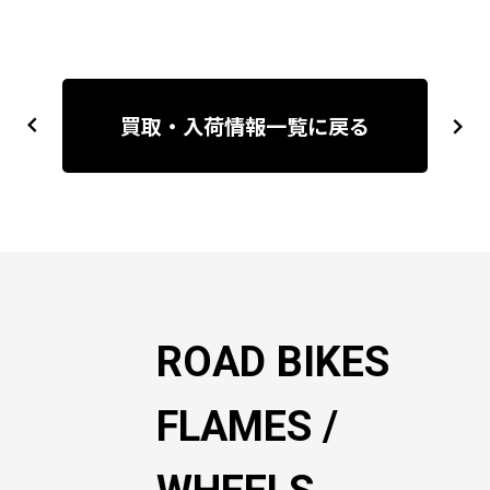
投
稿
買取・入荷情報一覧に戻る
previous
next
ナ
ビ
ゲ
ー
シ
ョ
ン
ROAD BIKES
FLAMES /