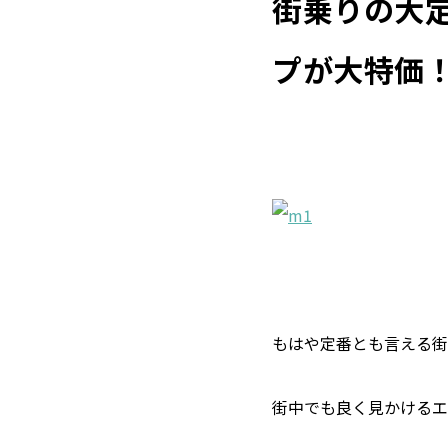
街乗りの大定番
プが大特価
もはや定番とも言える街乗り
街中でも良く見かけるエ