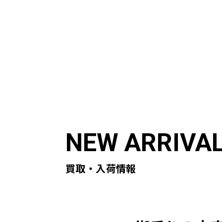
ABOUT US
ST
初めての方へ
買取実
買取・入荷情報