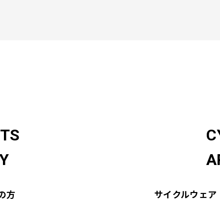
RTS
C
Y
A
の方
サイクルウェア