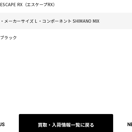
ESCAPE RX（エスケープRX）
・メーカーサイズ L ・コンポーネント SHIMANO MIX
ブラック
買取・入荷情報一覧に戻る
US
N