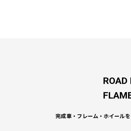
ビ
ゲ
ー
シ
ョ
ン
ROAD 
FLAME
完成車・フレーム・ホイールを