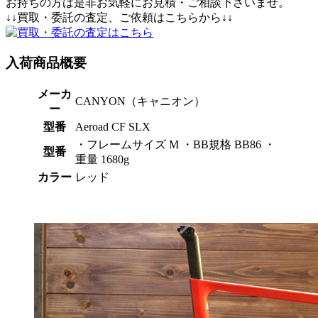
お持ちの方は是非お気軽にお見積・ご相談下さいませ。
↓↓買取・委託の査定、ご依頼はこちらから↓↓
入荷商品概要
メーカ
CANYON（キャニオン）
ー
型番
Aeroad CF SLX
・フレームサイズ M ・BB規格 BB86 ・
型番
重量 1680g
カラー
レッド