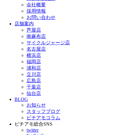
会社概要
採用情報
お問い合わせ
店舗案内
芦屋店
南麻布店
サイクルジャージ店
名古屋店
横浜店
福岡店
浦和店
立川店
広島店
千葉店
仙台店
BLOG
お知らせ
スタッフブログ
ビチアモコラム
ビチアモ総合SNS
twitter