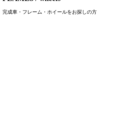
ー
完成車・フレーム・ホイールをお探しの方
シ
ョ
ン