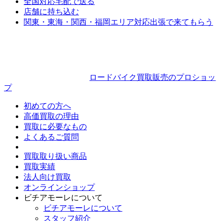
全国対応
宅配で送る
店舗に持ち込む
関東・東海・関西・福岡エリア対応
出張で来てもらう
ロードバイク買取販売のプロショッ
プ
初めての方へ
高価買取の理由
買取に必要なもの
よくあるご質問
買取取り扱い商品
買取実績
法人向け買取
オンラインショップ
ビチアモーレについて
ビチアモーレについて
スタッフ紹介