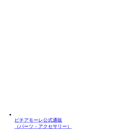
ビチアモーレ公式通販
（パーツ・アクセサリー）