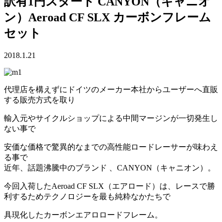
訳有1円スタート CANYON（キャニオ
ン）Aeroad CF SLX カーボンフレーム
セット
2018.1.21
代理店を構えずにドイツのメーカー本社からユーザーへ直販
する販売方式を取り
輸入元やサイクルショップによる中間マージンが一切発生し
ない事で
安価な価格で驚異的なまでの高性能ロードレーサーが味わえ
る事で
近年、話題沸騰中のブランド 、CANYON（キャニオン）。
今回入荷したAeroad CF SLX（エアロード）は、レースで勝
利するためテクノロジーを最も純粋なかたちで
具現化したカーボンエアロロードフレーム。