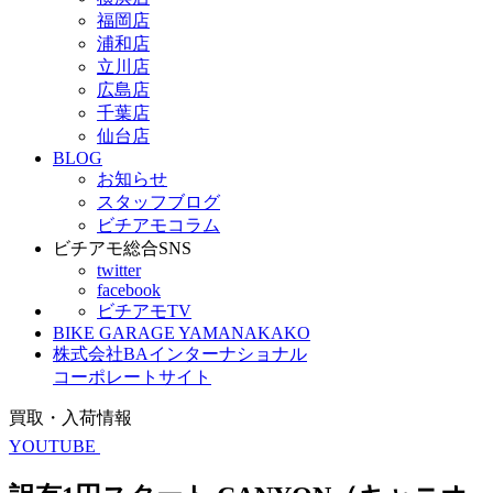
福岡店
浦和店
立川店
広島店
千葉店
仙台店
BLOG
お知らせ
スタッフブログ
ビチアモコラム
ビチアモ総合SNS
twitter
facebook
ビチアモTV
BIKE GARAGE YAMANAKAKO
株式会社BAインターナショナル
コーポレートサイト
買取・入荷情報
YOUTUBE