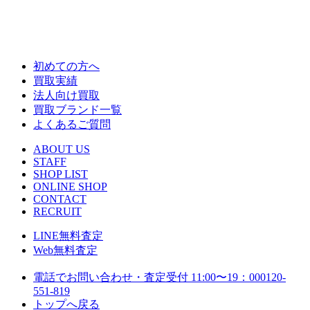
初めての方へ
買取実績
法人向け買取
買取ブランド一覧
よくあるご質問
ABOUT US
STAFF
SHOP LIST
ONLINE SHOP
CONTACT
RECRUIT
LINE
無料査定
Web
無料査定
電話でお問い合わせ・査定
受付 11:00〜19：00
0120-
551-819
トップへ戻る