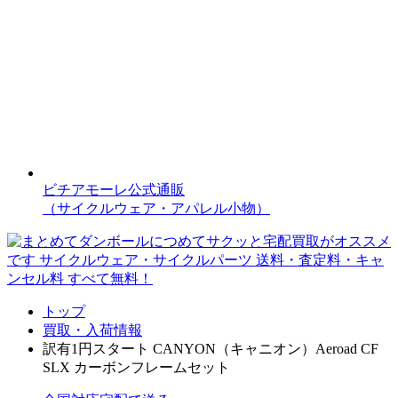
ビチアモーレ公式通販
（サイクルウェア・アパレル小物）
トップ
買取・入荷情報
訳有1円スタート CANYON（キャニオン）Aeroad CF
SLX カーボンフレームセット