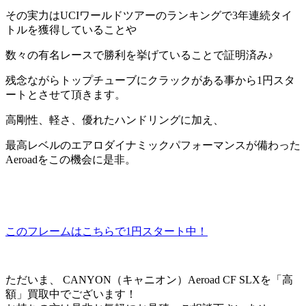
その実力はUCIワールドツアーのランキングで3年連続タイ
トルを獲得していることや
数々の有名レースで勝利を挙げていることで証明済み♪
残念ながらトップチューブにクラックがある事から1円スタ
ートとさせて頂きます。
高剛性、軽さ、優れたハンドリングに加え、
最高レベルのエアロダイナミックパフォーマンスが備わった
Aeroadをこの機会に是非。
このフレームはこちらで1円スタート中！
ただいま、 CANYON（キャニオン）Aeroad CF SLXを「高
額」買取中でございます！