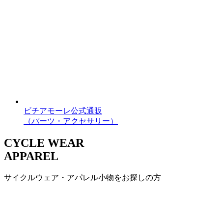
ビチアモーレ公式通販
（パーツ・アクセサリー）
CYCLE WEAR
APPAREL
サイクルウェア・アパレル小物をお探しの方