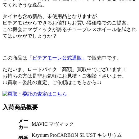
てくれそうな逸品。
タイヤも含め新品、未使用品となりますが、
ビチアモだからできるお値打ちお買い得価格でのご提案。
この機会にマヴィックが誇るチューブレスホイールを試され
てはいかがでしょうか？
この商品は
「ビチアモーレ公式通販」
で販売中です。
ただいま、ロードバイク「高額」買取中でございます！
お持ちの方は是非お気軽にお見積・ご相談下さいませ。
↓↓買取・委託の査定、ご依頼はこちらから↓↓
入荷商品概要
メー
MAVIC マヴィック
カー
Ksyrium ProCARBON SL UST キシリウム
型番