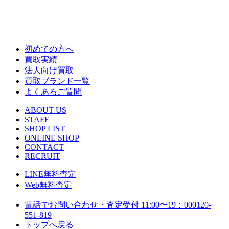
初めての方へ
買取実績
法人向け買取
買取ブランド一覧
よくあるご質問
ABOUT US
STAFF
SHOP LIST
ONLINE SHOP
CONTACT
RECRUIT
LINE
無料査定
Web
無料査定
電話でお問い合わせ・査定
受付 11:00〜19：00
0120-
551-819
トップへ戻る