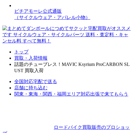
ビチアモーレ公式通販
（サイクルウェア・アパレル小物）
トップ
買取・入荷情報
話題のチューブレス！MAVIC Ksyrium ProCARBON SL
UST 買取入荷
全国対応
宅配で送る
店舗に持ち込む
関東・東海・関西・福岡エリア対応
出張で来てもらう
ロードバイク買取販売のプロショッ