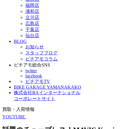
福岡店
浦和店
立川店
広島店
千葉店
仙台店
BLOG
お知らせ
スタッフブログ
ビチアモコラム
ビチアモ総合SNS
twitter
facebook
ビチアモTV
BIKE GARAGE YAMANAKAKO
株式会社BAインターナショナル
コーポレートサイト
買取・入荷情報
YOUTUBE