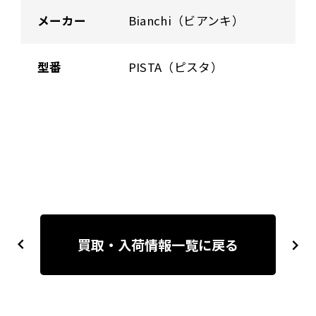
メーカー
Bianchi（ビアンキ）
型番
PISTA（ピスタ）
投
稿
買取・入荷情報一覧に戻る
previous
next
ナ
ビ
ゲ