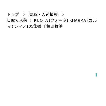
トップ
買取・入荷情報
買取で入荷!！ KUOTA (クォータ) KHARMA (カル
マ ) シマノ105仕様 千葉県舞浜
全国対応
宅配で送る
店舗に持ち込む