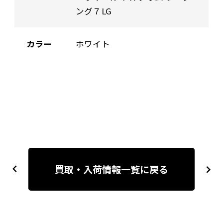
ング７LG
カラー
ホワイト
投
稿
買取・入荷情報一覧に戻る
previous
next
ナ
ビ
ゲ