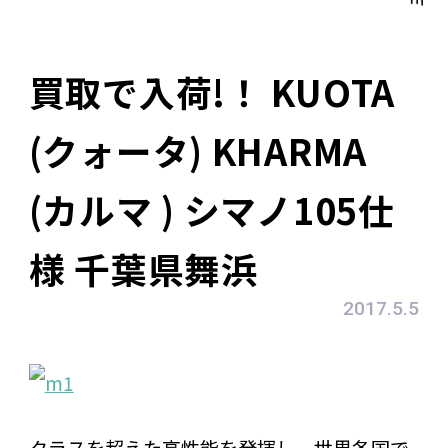
買取で入荷!！ KUOTA
(クォータ) KHARMA
(カルマ ) シマノ105仕
様 千葉県舞浜
2017.5.5
クラスを超えた高性能を発揮し、世界各国で