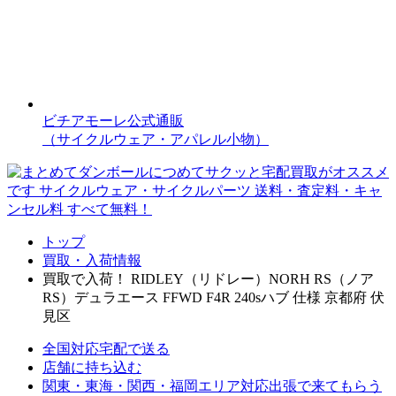
ビチアモーレ公式通販
（サイクルウェア・アパレル小物）
トップ
買取・入荷情報
買取で入荷！ RIDLEY（リドレー）NORH RS（ノア
RS）デュラエース FFWD F4R 240sハブ 仕様 京都府 伏
見区
全国対応
宅配で送る
店舗に持ち込む
関東・東海・関西・福岡エリア対応
出張で来てもらう