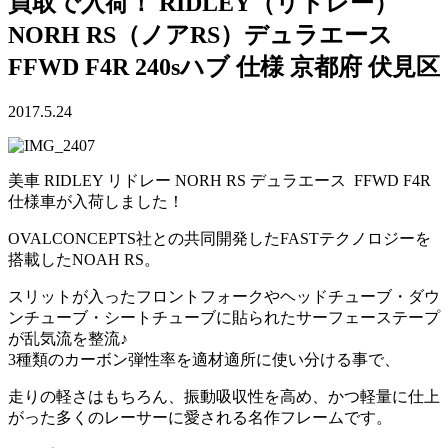
買取で入荷！ RIDLEY（リドレー）
NORH RS（ノアRS）デュラエース
FFWD F4R 240sハブ 仕様 京都府 伏見区
2017.5.24
美車 RIDLEY リドレー NORH RS デュラエース FFWD F4R
仕様車が入荷しました！
OVALCONCEPTS社との共同開発したFASTテクノロジーを
搭載したNOAH RS。
スリットが入ったフロントフォークやヘッドチューブ・ダウ
ンチューブ・シートチューブに貼られたサーフェーステープ
が乱気流を整流♪
3種類のカーボン弾性率を適材適所に使い分ける事で、
走りの軽さはもちろん、振動吸収性を高め、かつ軽量に仕上
がった多くのレーサーに愛される名作フレームです。