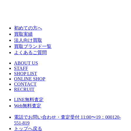
初めての方へ
買取実績
法人向け買取
買取ブランド一覧
よくあるご質問
ABOUT US
STAFF
SHOP LIST
ONLINE SHOP
CONTACT
RECRUIT
LINE
無料査定
Web
無料査定
電話でお問い合わせ・査定
受付 11:00〜19：00
0120-
551-819
トップへ戻る