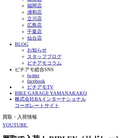
福岡店
浦和店
立川店
広島店
千葉店
仙台店
BLOG
お知らせ
スタッフブログ
ビチアモコラム
ビチアモ総合SNS
twitter
facebook
ビチアモTV
BIKE GARAGE YAMANAKAKO
株式会社BAインターナショナル
コーポレートサイト
買取・入荷情報
YOUTUBE