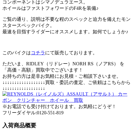
コンポーネントはシマノデュラエース。
ホイールはファストフォワードのF4Rを装備♪
ご覧の通り、説明は不要な程のスペックと迫力を備えたモン
スタースペックバイク。
最速を目指すライダーにオススメします。如何でしょうか♪
このバイクは
コチラ
にて販売しております。
ただいま、RIDLEY（リドレー）NORH RS（ノアRS） を
「高価・高額」買取中でございます！
お持ちの方は是非お気軽にお見積・ご相談下さいませ。
↓↓↓↓↓↓↓↓↓↓↓↓↓↓↓↓↓↓買取・委託の査定、ご依頼はこちらから
↓↓↓↓↓↓↓↓↓↓↓↓↓↓↓↓↓↓
※お電話でも受け付けております。お気軽にどうぞ！
フリーダイヤル:0120-551-819
入荷商品概要