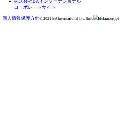
株式会社BAインターナショナル
コーポレートサイト
個人情報保護方針
© 2021 BA International Inc. (Info
biciamore.jp)