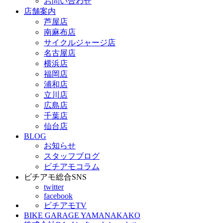
お問い合わせ
店舗案内
芦屋店
南麻布店
サイクルジャージ店
名古屋店
横浜店
福岡店
浦和店
立川店
広島店
千葉店
仙台店
BLOG
お知らせ
スタッフブログ
ビチアモコラム
ビチアモ総合SNS
twitter
facebook
ビチアモTV
BIKE GARAGE YAMANAKAKO