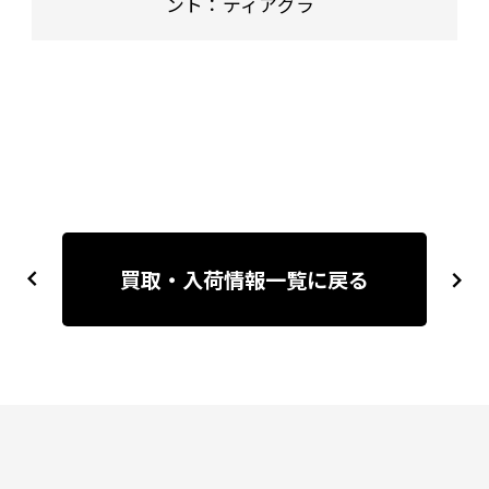
ント：ティアグラ
投
稿
買取・入荷情報一覧に戻る
previous
next
ナ
ビ
ゲ
ー
シ
ョ