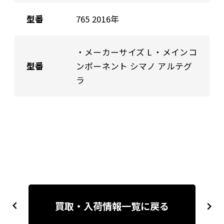
型番
765 2016年
・メーカーサイズ L ・メインコ
型番
ンポーネント シマノ アルテグ
ラ
投
稿
買取・入荷情報一覧に戻る
previous
next
ナ