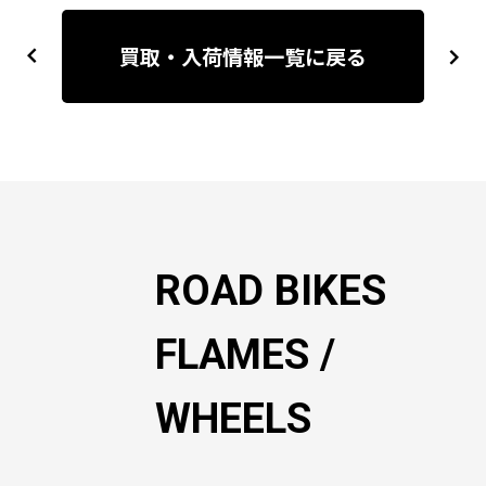
投
稿
買取・入荷情報一覧に戻る
previous
next
ナ
ビ
ゲ
ー
シ
ョ
ン
ROAD BIKES
FLAMES /
WHEELS