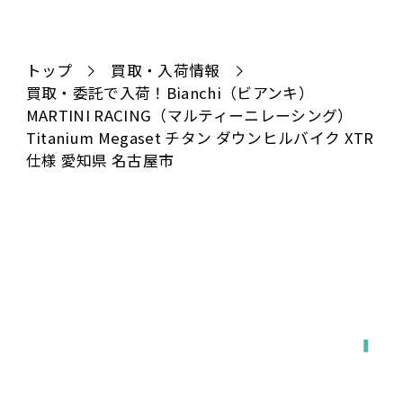
トップ
買取・入荷情報
買取・委託で入荷！Bianchi（ビアンキ）
MARTINI RACING（マルティーニレーシング）
Titanium Megaset チタン ダウンヒルバイク XTR
仕様 愛知県 名古屋市
全国対応
宅配で送る