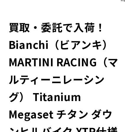
買取・委託で入荷！
Bianchi（ビアンキ）
MARTINI RACING（マ
ルティーニレーシン
グ） Titanium
Megaset チタン ダウ
ンヒルバイク XTR仕様