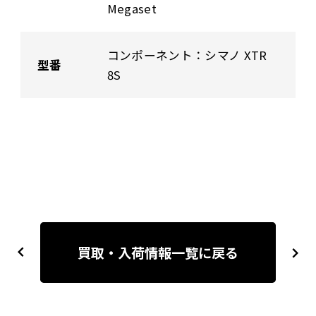
Megaset
コンポーネント：シマノ XTR
型番
8S
投
稿
買取・入荷情報一覧に戻る
previous
next
ナ
ビ
ゲ