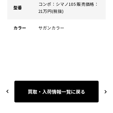
コンポ：シマノ105 販売価格：
型番
21万円(税抜)
カラー
サガンカラー
投
稿
買取・入荷情報一覧に戻る
previous
next
ナ
ビ
ゲ